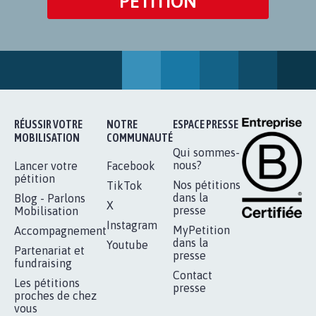
PÉTITION
RÉUSSIR VOTRE
NOTRE
ESPACE PRESSE
MOBILISATION
COMMUNAUTÉ
Qui sommes-
nous?
Lancer votre
Facebook
pétition
Nos pétitions
TikTok
dans la
Blog - Parlons
X
presse
Mobilisation
Instagram
MyPetition
Accompagnement
dans la
Youtube
Partenariat et
presse
fundraising
Contact
Les pétitions
presse
proches de chez
vous