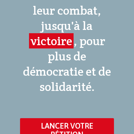
leur combat,
jusqu'à la
victoire
, pour
plus de
démocratie et de
solidarité.
LANCER VOTRE