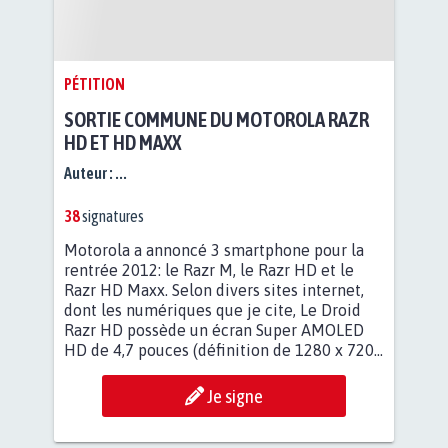
PÉTITION
SORTIE COMMUNE DU MOTOROLA RAZR
HD ET HD MAXX
Auteur :
...
38
signatures
Motorola a annoncé 3 smartphone pour la
rentrée 2012: le Razr M, le Razr HD et le
Razr HD Maxx. Selon divers sites internet,
dont les numériques que je cite, Le Droid
Razr HD possède un écran Super AMOLED
HD de 4,7 pouces (définition de 1280 x 720...
Je signe