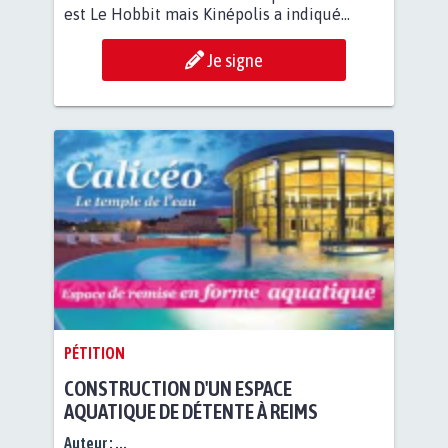
est Le Hobbit mais Kinépolis a indiqué...
Je signe
PÉTITION
CONSTRUCTION D'UN ESPACE
AQUATIQUE DE DÉTENTE À REIMS
Auteur :
...