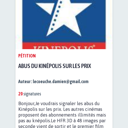
PÉTITION
ABUS DU KINÉPOLIS SUR LES PRIX
Auteur :
lecoeuche.damien@gmail.com
20
signatures
Bonjour,Je voudrais signaler les abus du
Kinépolis sur les prix. Les autres cinémas
proposent des abonnements illimités mais
pas au knépolis.Le HFR 3D à 48 images par
seconde vient de sortir et le premier film