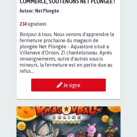
COMMERCE, SOUTENONS NET PLONGÉE !
Auteur :
Net Plongée
234
signatures
Bonjour à tous, Nous venons d'apprendre la
fermeture prochaine du magasin de
plongée Net Plongée - Aquastore situé a
Villenave d'Ornon, ZI chanteloiseau. Après
renseignements, outre d'autres soucis
mineurs, la fermeture est en partie due au
refus...
Je signe