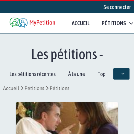
Se connecter
ACCUEIL
PÉTITIONS
Les pétitions -
Les pétitions récentes
À la une
Top
Accueil
Pétitions
Pétitions