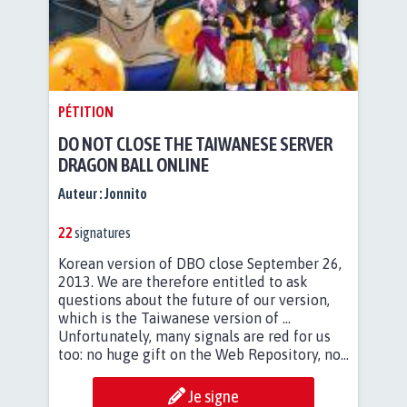
PÉTITION
DO NOT CLOSE THE TAIWANESE SERVER
DRAGON BALL ONLINE
Auteur :
Jonnito
22
signatures
Korean version of DBO close September 26,
2013. We are therefore entitled to ask
questions about the future of our version,
which is the Taiwanese version of ...
Unfortunately, many signals are red for us
too: no huge gift on the Web Repository, no...
Je signe