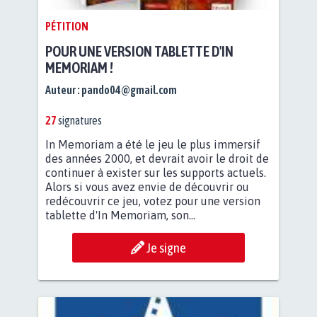
PÉTITION
POUR UNE VERSION TABLETTE D'IN
MEMORIAM !
Auteur :
pando04@gmail.com
27
signatures
In Memoriam a été le jeu le plus immersif
des années 2000, et devrait avoir le droit de
continuer à exister sur les supports actuels.
Alors si vous avez envie de découvrir ou
redécouvrir ce jeu, votez pour une version
tablette d'In Memoriam, son...
Je signe