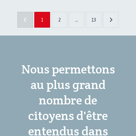
1
2
...
13
Nous permettons
au plus grand
nombre de
citoyens d'être
entendus dans