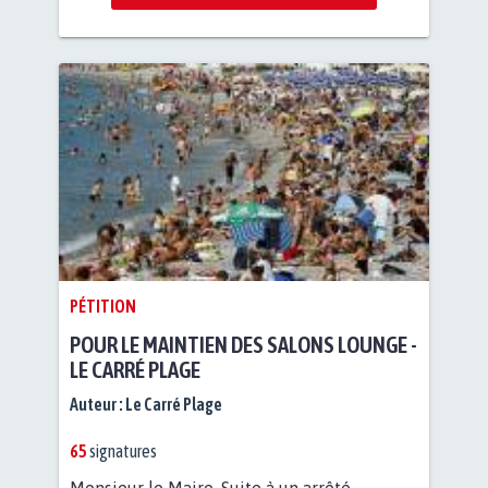
PÉTITION
POUR LE MAINTIEN DES SALONS LOUNGE -
LE CARRÉ PLAGE
Auteur :
Le Carré Plage
65
signatures
Monsieur le Maire, Suite à un arrêté