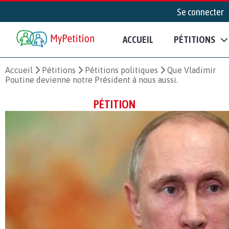
Se connecter
ACCUEIL
PÉTITIONS
Accueil
Pétitions
Pétitions politiques
Que Vladimir
Poutine devienne notre Président à nous aussi.
PÉTITION