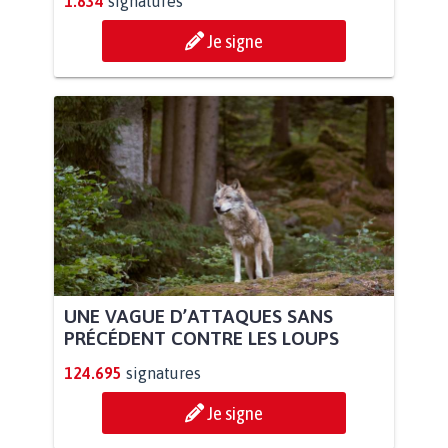
1.834
signatures
Je signe
UNE VAGUE D’ATTAQUES SANS
PRÉCÉDENT CONTRE LES LOUPS
124.695
signatures
Je signe