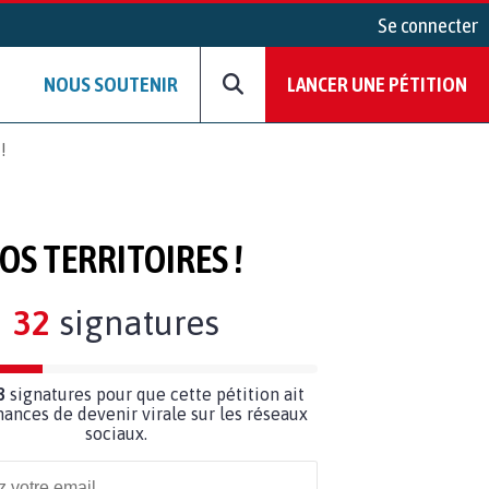
Se connecter
NOUS SOUTENIR
LANCER UNE PÉTITION
!
S TERRITOIRES !
32
signatures
8
signatures pour que cette pétition ait
hances de devenir virale sur les réseaux
sociaux.