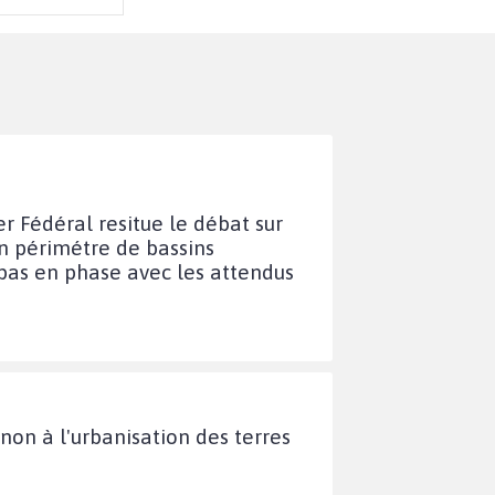
r Fédéral resitue le débat sur
un périmétre de bassins
 pas en phase avec les attendus
non à l'urbanisation des terres