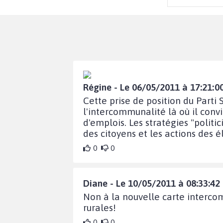
Régine - Le 06/05/2011 à 17:21:0
Cette prise de position du Parti
l'intercommunalité là où il conv
d'emplois. Les stratégies "polit
des citoyens et les actions des é
0
0
Diane - Le 10/05/2011 à 08:33:42
Non à la nouvelle carte intercom
rurales!
0
0