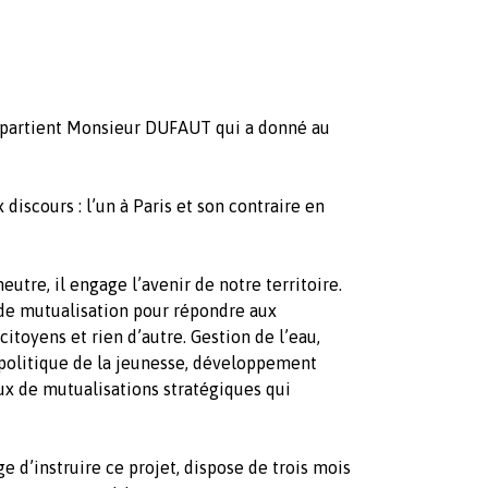
ppartient Monsieur DUFAUT qui a donné au
iscours : l’un à Paris et son contraire en
utre, il engage l’avenir de notre territoire.
 de mutualisation pour répondre aux
toyens et rien d’autre. Gestion de l’eau,
 politique de la jeunesse, développement
 de mutualisations stratégiques qui
 d’instruire ce projet, dispose de trois mois