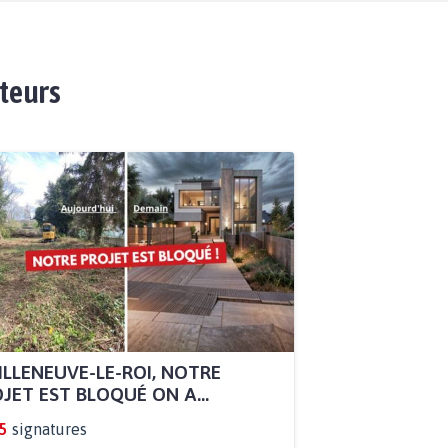
ateurs
ILLENEUVE-LE-ROI, NOTRE
JET EST BLOQUÉ ON A...
5
signatures