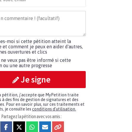
tes-moi si cette pétition atteint la
e et comment je peux en aider d'autres,
es ouvertures et clics
 ne veux pas être informé si cette
on ou une autre progresse
Je signe
a pétition, j'accepte que MyPetition traite
à des fins de gestion de signatures et des
. Pour en savoir plus, sur ces traitements et
s, je consulte les
conditions d'utilisation.
Partagez la pétition avec vos amis :