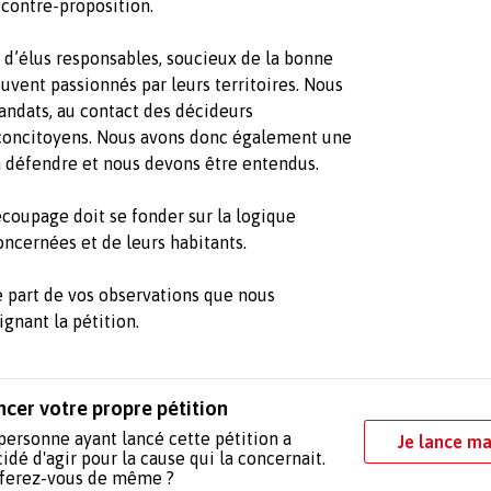
 contre-proposition.
d’élus responsables, soucieux de la bonne
ouvent passionnés par leurs territoires. Nous
ndats, au contact des décideurs
 concitoyens. Nous avons donc également une
la défendre et nous devons être entendus.
découpage doit se fonder sur la logique
oncernées et de leurs habitants.
ire part de vos observations que nous
gnant la pétition.
ncer votre propre pétition
personne ayant lancé cette pétition a
Je lance ma
idé d'agir pour la cause qui la concernait.
 ferez-vous de même ?