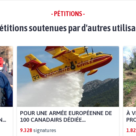
- PÉTITIONS -
étitions soutenues par d'autres utilis
POUR UNE ARMÉE EUROPÉENNE DE
À V
...
100 CANADAIRS DÉDIÉE...
PRO
9.328
signatures
1.82