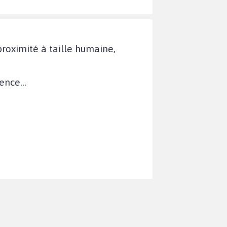
proximité à taille humaine,
nce...