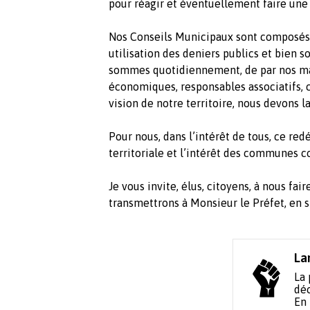
pour réagir et éventuellement faire une
Nos Conseils Municipaux sont composés 
utilisation des deniers publics et bien s
sommes quotidiennement, de par nos ma
économiques, responsables associatifs,
vision de notre territoire, nous devons 
Pour nous, dans l’intérêt de tous, ce re
territoriale et l’intérêt des communes c
Je vous invite, élus, citoyens, à nous fa
transmettrons à Monsieur le Préfet, en si
La
La 
déc
En