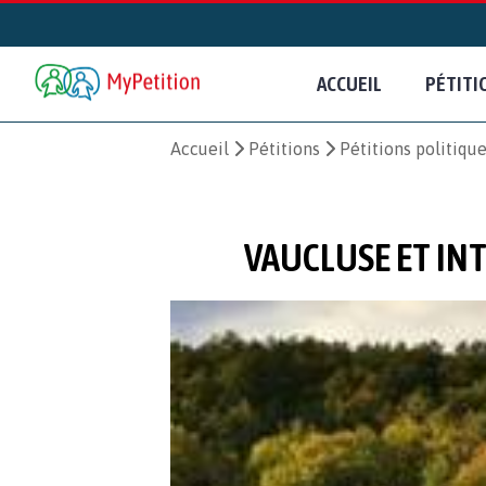
ACCUEIL
PÉTITI
Accueil
Pétitions
Pétitions politiqu
VAUCLUSE ET IN