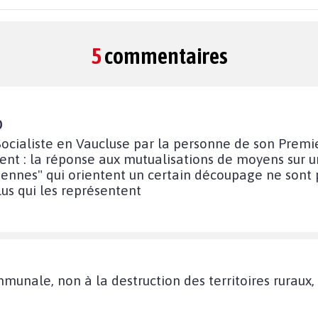
5
commentaires
0
 Socialiste en Vaucluse par la personne de son Premie
ient : la réponse aux mutualisations de moyens sur 
iciennes" qui orientent un certain découpage ne sont
lus qui les représentent
munale, non à la destruction des territoires ruraux, 