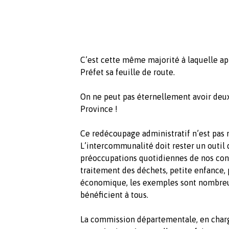
C’est cette même majorité à laquelle a
Préfet sa feuille de route.
On ne peut pas éternellement avoir deux d
Province !
Ce redécoupage administratif n’est pas ne
L’intercommunalité doit rester un outil
préoccupations quotidiennes de nos conci
traitement des déchets, petite enfance,
économique, les exemples sont nombreux
bénéficient à tous.
La commission départementale, en charge