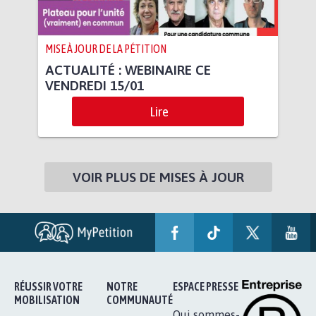
MISE À JOUR DE LA PÉTITION
ACTUALITÉ : WEBINAIRE CE
VENDREDI 15/01
Lire
VOIR PLUS DE MISES À JOUR
RÉUSSIR VOTRE
NOTRE
ESPACE PRESSE
MOBILISATION
COMMUNAUTÉ
Qui sommes-