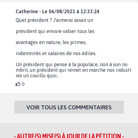
Catherine - Le 06/08/2021 à 12:33:24
Quel président ? J'aimerai assez un
président qui envoie valser tous les
avantages en nature, les primes,
indemnités et salaires de nos édiles.
Un président qui pense à la populace, non à son no
mbril, un président qui remet en marche nos industr
ies un couillu quoi..
0
VOIR TOUS LES COMMENTAIRES
- AUTRE(S) MISE(S) À JOUR DE LA PÉTITION -