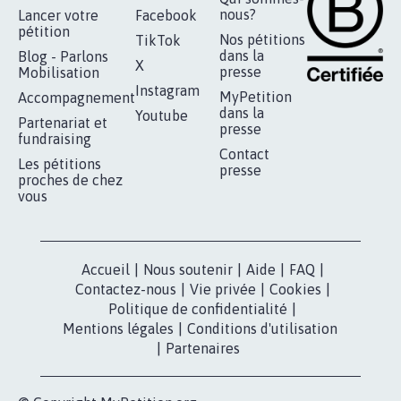
nous?
Lancer votre
Facebook
pétition
Nos pétitions
TikTok
dans la
Blog - Parlons
X
presse
Mobilisation
Instagram
MyPetition
Accompagnement
dans la
Youtube
Partenariat et
presse
fundraising
Contact
Les pétitions
presse
proches de chez
vous
Accueil
|
Nous soutenir
|
Aide
|
FAQ
|
Contactez-nous
|
Vie privée
|
Cookies
|
Politique de confidentialité
|
Mentions légales
|
Conditions d'utilisation
|
Partenaires