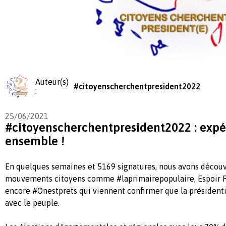
Auteur(s)
#citoyenscherchentpresident2022
:
25/06/2021
#citoyenscherchentpresident2022 : exp
ensemble !
En quelques semaines et 5169 signatures, nous avons décou
mouvements citoyens comme #laprimairepopulaire, Espoir R
encore #Onestprets qui viennent confirmer que la présidentie
avec le peuple.