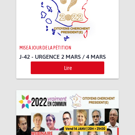
MISE À JOUR DE LA PÉTITION
J-42 - URGENCE 2 MARS / 4 MARS
Lire