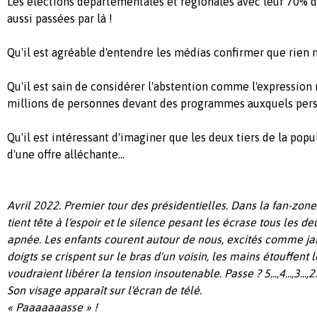
Les élections départementales et régionales avec leur 70% d
aussi passées par là !
Qu'il est agréable d'entendre les médias confirmer que rien n'
Qu'il est sain de considérer l'abstention comme l'expression
millions de personnes devant des programmes auxquels perso
Qu'il est intéressant d'imaginer que les deux tiers de la popu
d'une offre alléchante...
Avril 2022. Premier tour des présidentielles. Dans la fan-zone
tient tête à l'espoir et le silence pesant les écrase tous les
apnée. Les enfants courent autour de nous, excités comme j
doigts se crispent sur le bras d'un voisin, les mains étouffent
voudraient libérer la tension insoutenable. Passe ? 5...,4...,3...,2...
Son visage apparaît sur l'écran de télé.
« Paaaaaaasse » !