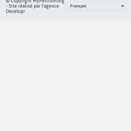
© Copyright MyPetition.org
- Site réalisé par l'agence
Developr