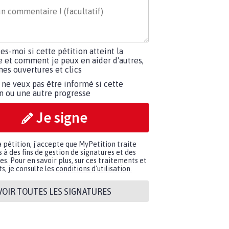
tes-moi si cette pétition atteint la
e et comment je peux en aider d'autres,
es ouvertures et clics
 ne veux pas être informé si cette
on ou une autre progresse
Je signe
a pétition, j'accepte que MyPetition traite
à des fins de gestion de signatures et des
. Pour en savoir plus, sur ces traitements et
s, je consulte les
conditions d'utilisation.
VOIR TOUTES LES SIGNATURES