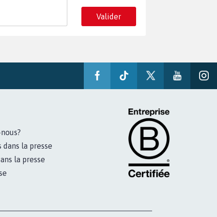
Valider
-nous?
s dans la presse
ans la presse
se