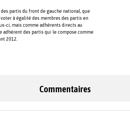
r des partis du front de gauche national, que
voter à égalité des membres des partis en
eux-ci, mais comme adhérents directs au
e adhérent des partis qui le compose comme
ant 2012.
Commentaires