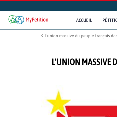
ACCUEIL
PÉTITI
L'union massive du peuple français dan
L'UNION MASSIVE 