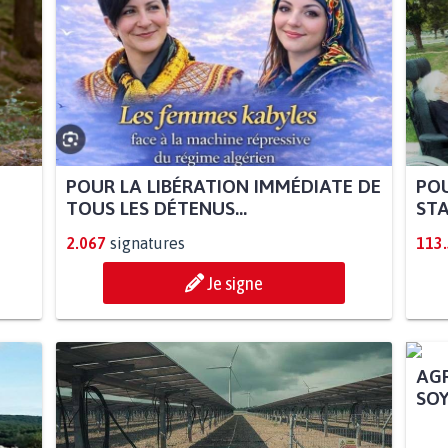
POUR LA LIBÉRATION IMMÉDIATE DE
POU
TOUS LES DÉTENUS...
STA
2.067
signatures
113
Je signe