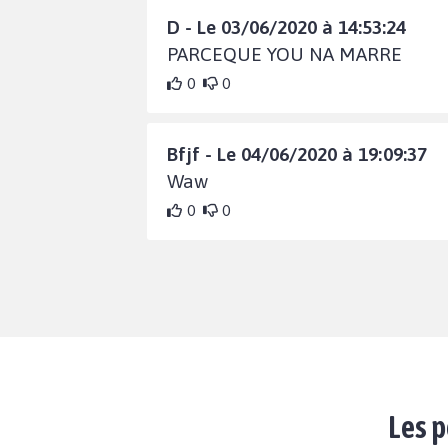
D - Le 03/06/2020 à 14:53:24
PARCEQUE YOU NA MARRE
0
0
Bfjf - Le 04/06/2020 à 19:09:37
Waw
0
0
Les p