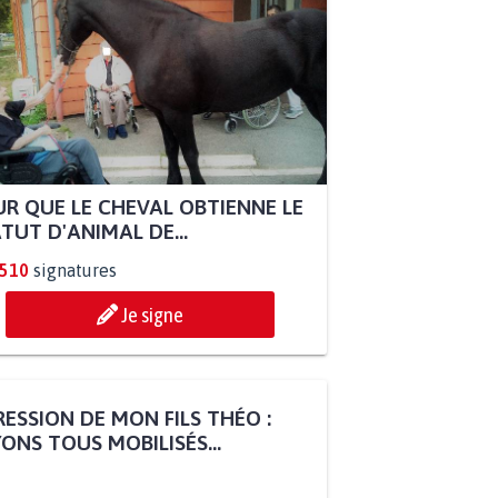
R QUE LE CHEVAL OBTIENNE LE
TUT D'ANIMAL DE...
.510
signatures
Je signe