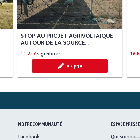
STOP AU PROJET AGRIVOLTAÏQUE
AGR
AUTOUR DE LA SOURCE...
SOY
11.257
signatures
16.
Je signe
NOTRE COMMUNAUTÉ
ESPACE PRESSE
Facebook
Qui sommes