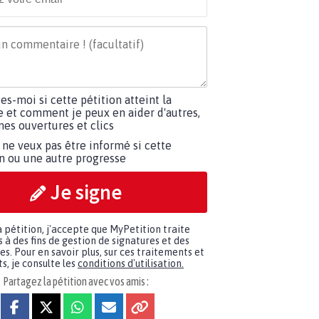
tes-moi si cette pétition atteint la
e et comment je peux en aider d'autres,
es ouvertures et clics
 ne veux pas être informé si cette
on ou une autre progresse
Je signe
a pétition, j'accepte que MyPetition traite
à des fins de gestion de signatures et des
. Pour en savoir plus, sur ces traitements et
s, je consulte les
conditions d'utilisation.
Partagez la pétition avec vos amis :