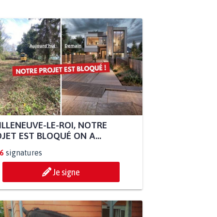
ILLENEUVE-LE-ROI, NOTRE
JET EST BLOQUÉ ON A...
6
signatures
Je signe