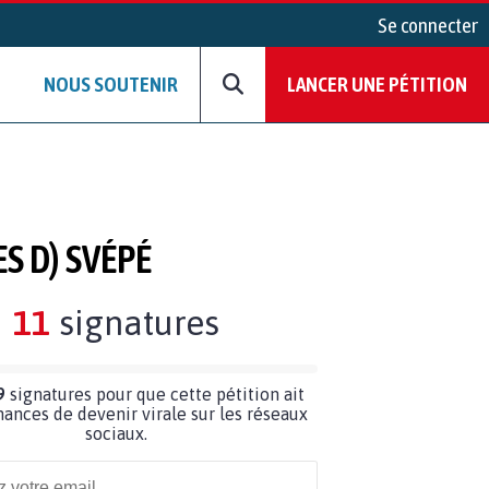
Se connecter
NOUS SOUTENIR
LANCER UNE PÉTITION
S D) SVÉPÉ
11
signatures
9
signatures pour que cette pétition ait
hances de devenir virale sur les réseaux
sociaux.