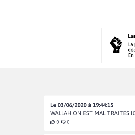
La
La 
déc
En
Le 03/06/2020 à 19:44:15
WALLAH ON EST MAL TRAITES IC
0
0