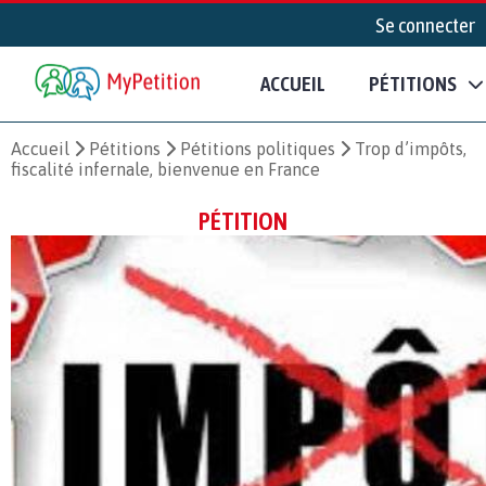
Se connecter
ACCUEIL
PÉTITIONS
Accueil
Pétitions
Pétitions politiques
Trop d’impôts,
fiscalité infernale, bienvenue en France
PÉTITION