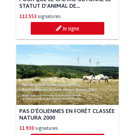
STATUT D'ANIMAL DE...
113.553
signatures
Je signe
PAS D'ÉOLIENNES EN FORÊT CLASSÉE
NATURA 2000
11.930
signatures