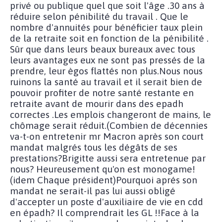
privé ou publique quel que soit l'âge .30 ans à
réduire selon pénibilité du travail . Que le
nombre d'annuités pour bénéficier taux plein
de la retraite soit en fonction de la pénibilité .
Sûr que dans leurs beaux bureaux avec tous
leurs avantages eux ne sont pas pressés de la
prendre, leur ègos flattés non plus.Nous nous
ruinons la santé au travail et il serait bien de
pouvoir profiter de notre santé restante en
retraite avant de mourir dans des epadh
correctes .Les emplois changeront de mains, le
chômage serait réduit.(Combien de décennies
va-t-on entretenir mr Macron après son court
mandat malgrés tous les dégâts de ses
prestations?Brigitte aussi sera entretenue par
nous? Heureusement qu'on est monogame!
(idem Chaque président)Pourquoi aprés son
mandat ne serait-il pas lui aussi obligé
d'accepter un poste d'auxiliaire de vie en cdd
en épadh? Il comprendrait les GL !!Face à la