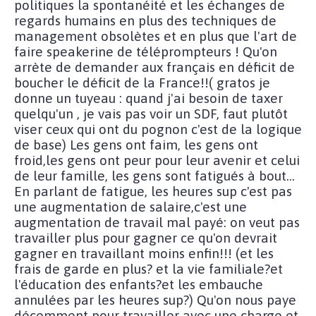
politiques la spontanéité et les échanges de
regards humains en plus des techniques de
management obsolètes et en plus que l'art de
faire speakerine de téléprompteurs ! Qu'on
arrète de demander aux français en déficit de
boucher le déficit de la France!!( gratos je
donne un tuyeau : quand j'ai besoin de taxer
quelqu'un , je vais pas voir un SDF, faut plutôt
viser ceux qui ont du pognon c'est de la logique
de base) Les gens ont faim, les gens ont
froid,les gens ont peur pour leur avenir et celui
de leur famille, les gens sont fatigués à bout...
En parlant de fatigue, les heures sup c'est pas
une augmentation de salaire,c'est une
augmentation de travail mal payé: on veut pas
travailler plus pour gagner ce qu'on devrait
gagner en travaillant moins enfin!!! (et les
frais de garde en plus? et la vie familiale?et
l'éducation des enfants?et les embauche
annulées par les heures sup?) Qu'on nous paye
décemment pour travailler avec une charge et