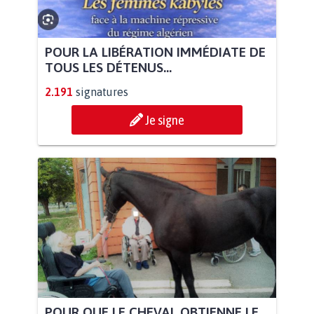
POUR LA LIBÉRATION IMMÉDIATE DE
TOUS LES DÉTENUS...
2.191
signatures
Je signe
POUR QUE LE CHEVAL OBTIENNE LE