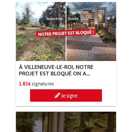
À VILLENEUVE-LE-ROI, NOTRE
PROJET EST BLOQUÉ ON A...
1.836
signatures
Je signe