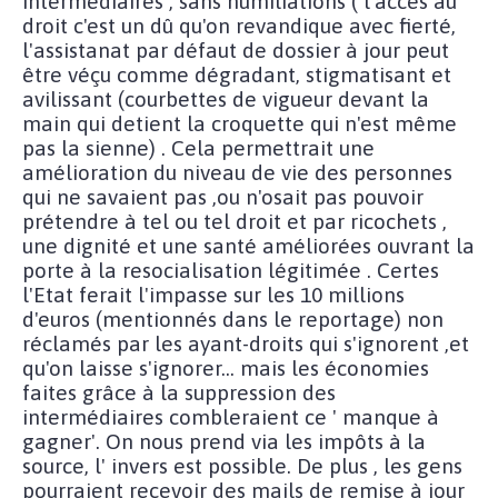
intermédiaires , sans humiliations ( l'accés au
droit c'est un dû qu'on revandique avec fierté,
l'assistanat par défaut de dossier à jour peut
être véçu comme dégradant, stigmatisant et
avilissant (courbettes de vigueur devant la
main qui detient la croquette qui n'est même
pas la sienne) . Cela permettrait une
amélioration du niveau de vie des personnes
qui ne savaient pas ,ou n'osait pas pouvoir
prétendre à tel ou tel droit et par ricochets ,
une dignité et une santé améliorées ouvrant la
porte à la resocialisation légitimée . Certes
l'Etat ferait l'impasse sur les 10 millions
d'euros (mentionnés dans le reportage) non
réclamés par les ayant-droits qui s'ignorent ,et
qu'on laisse s'ignorer... mais les économies
faites grâce à la suppression des
intermédiaires combleraient ce ' manque à
gagner'. On nous prend via les impôts à la
source, l' invers est possible. De plus , les gens
pourraient recevoir des mails de remise à jour