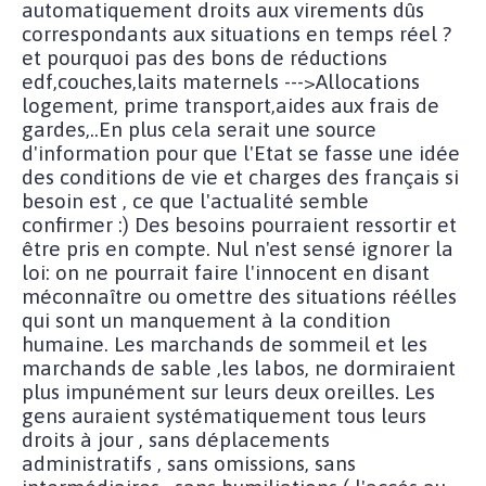
automatiquement droits aux virements dûs
correspondants aux situations en temps réel ?
et pourquoi pas des bons de réductions
edf,couches,laits maternels --->Allocations
logement, prime transport,aides aux frais de
gardes,..En plus cela serait une source
d'information pour que l'Etat se fasse une idée
des conditions de vie et charges des français si
besoin est , ce que l'actualité semble
confirmer :) Des besoins pourraient ressortir et
être pris en compte. Nul n'est sensé ignorer la
loi: on ne pourrait faire l'innocent en disant
méconnaître ou omettre des situations réélles
qui sont un manquement à la condition
humaine. Les marchands de sommeil et les
marchands de sable ,les labos, ne dormiraient
plus impunément sur leurs deux oreilles. Les
gens auraient systématiquement tous leurs
droits à jour , sans déplacements
administratifs , sans omissions, sans