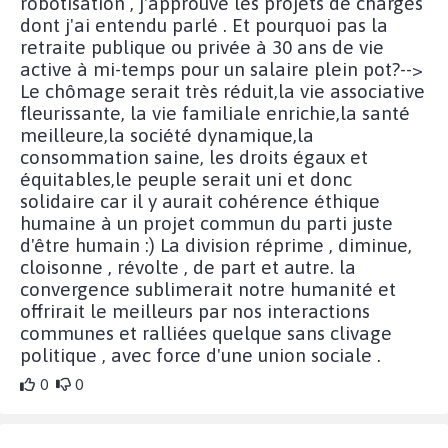
robotisation , j'approuve les projets de charges
dont j'ai entendu parlé . Et pourquoi pas la
retraite publique ou privée à 30 ans de vie
active à mi-temps pour un salaire plein pot?-->
Le chômage serait très réduit,la vie associative
fleurissante, la vie familiale enrichie,la santé
meilleure,la société dynamique,la
consommation saine, les droits égaux et
équitables,le peuple serait uni et donc
solidaire car il y aurait cohérence éthique
humaine à un projet commun du parti juste
d'être humain :) La division réprime , diminue,
cloisonne , révolte , de part et autre. la
convergence sublimerait notre humanité et
offrirait le meilleurs par nos interactions
communes et ralliées quelque sans clivage
politique , avec force d'une union sociale .
0
0