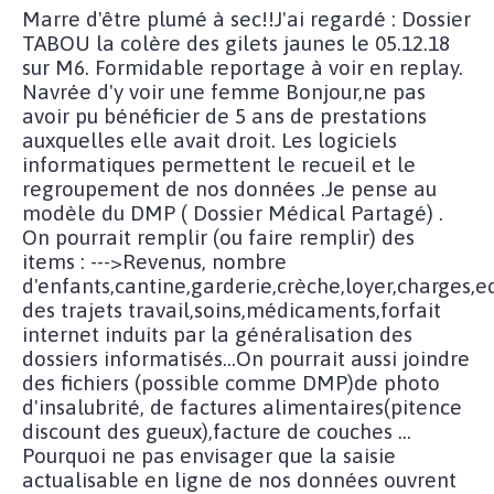
Marre d'être plumé à sec!!J'ai regardé : Dossier
TABOU la colère des gilets jaunes le 05.12.18
sur M6. Formidable reportage à voir en replay.
Navrée d'y voir une femme Bonjour,ne pas
avoir pu bénéficier de 5 ans de prestations
auxquelles elle avait droit. Les logiciels
informatiques permettent le recueil et le
regroupement de nos données .Je pense au
modèle du DMP ( Dossier Médical Partagé) .
On pourrait remplir (ou faire remplir) des
items : --->Revenus, nombre
d'enfants,cantine,garderie,crèche,loyer,charges,e
des trajets travail,soins,médicaments,forfait
internet induits par la généralisation des
dossiers informatisés...On pourrait aussi joindre
des fichiers (possible comme DMP)de photo
d'insalubrité, de factures alimentaires(pitence
discount des gueux),facture de couches ...
Pourquoi ne pas envisager que la saisie
actualisable en ligne de nos données ouvrent