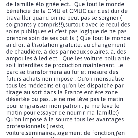
de famille éloignée ect... Que tout le monde
bénéficie de la CMU et CMUC car c'est dur de
travailler quand on ne peut pas se soigner (
soignants y compris!!),surtout avec le recul des
soins publiques et c'est pas logique de ne pas
prendre soin de ses outils :) Que tout le monde
ai droit à l'isolation gratuite, au changement
de chaudière, à des panneaux solaires, à, des
ampoules à led ect.. .Que les voiture polluante
soit interdites de production maintenant. Le
parc se transformera au fur et mesure des
futurs achats non imposé . Qu'on mensualise
tous les médecins et qu'on les dispatche par
tirage au sort dans la France entière zone
désertée ou pas. Je ne me lève pas le matin
pour engraisser mon patron , je me lève le
matin pour essayer de nourrir ma famille:)
Qu'on impose à la source tous les avantages
professionnels ( resto,
voiture,séminaires,logement de fonction,j'en