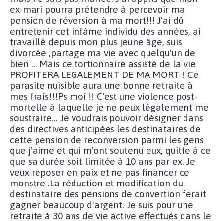
ex-mari pourra prétendre à percevoir ma
pension de réversion à ma mort!!! J'ai dû
entretenir cet infâme individu des années, ai
travaillé depuis mon plus jeune âge, suis
divorcée ,partage ma vie avec quelqu'un de
bien ... Mais ce tortionnaire assisté de la vie
PROFITERA LEGALEMENT DE MA MORT ! Ce
parasite nuisible aura une bonne retraite à
mes frais!!!Ps moi !! C'est une violence post-
mortelle à laquelle je ne peux légalement me
soustraire... Je voudrais pouvoir désigner dans
des directives anticipées les destinataires de
cette pension de reconversion parmi les gens
que j'aime et qui m'ont soutenu eux, quitte à ce
que sa durée soit limitée à 10 ans par ex. Je
veux reposer en paix et ne pas financer ce
monstre .La réduction et modification du
destinataire des pensions de convertion ferait
gagner beaucoup d'argent. Je suis pour une
retraite à 30 ans de vie active effectués dans le