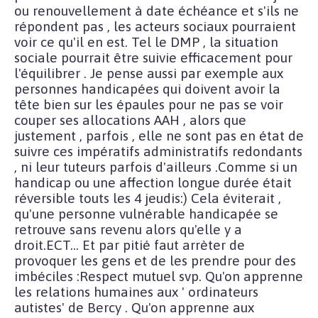
ou renouvellement à date échéance et s'ils ne
répondent pas , les acteurs sociaux pourraient
voir ce qu'il en est. Tel le DMP , la situation
sociale pourrait être suivie efficacement pour
l'équilibrer . Je pense aussi par exemple aux
personnes handicapées qui doivent avoir la
tête bien sur les épaules pour ne pas se voir
couper ses allocations AAH , alors que
justement , parfois , elle ne sont pas en état de
suivre ces impératifs administratifs redondants
, ni leur tuteurs parfois d'ailleurs .Comme si un
handicap ou une affection longue durée était
réversible touts les 4 jeudis:) Cela éviterait ,
qu'une personne vulnérable handicapée se
retrouve sans revenu alors qu'elle y a
droit.ECT... Et par pitié faut arrèter de
provoquer les gens et de les prendre pour des
imbéciles :Respect mutuel svp. Qu'on apprenne
les relations humaines aux ' ordinateurs
autistes' de Bercy . Qu'on apprenne aux