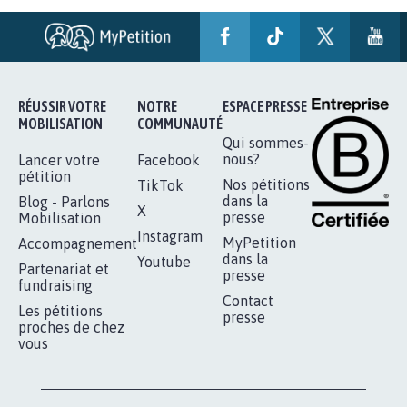
RÉUSSIR VOTRE
NOTRE
ESPACE PRESSE
MOBILISATION
COMMUNAUTÉ
Qui sommes-
nous?
Lancer votre
Facebook
pétition
Nos pétitions
TikTok
dans la
Blog - Parlons
X
presse
Mobilisation
Instagram
MyPetition
Accompagnement
dans la
Youtube
Partenariat et
presse
fundraising
Contact
Les pétitions
presse
proches de chez
vous