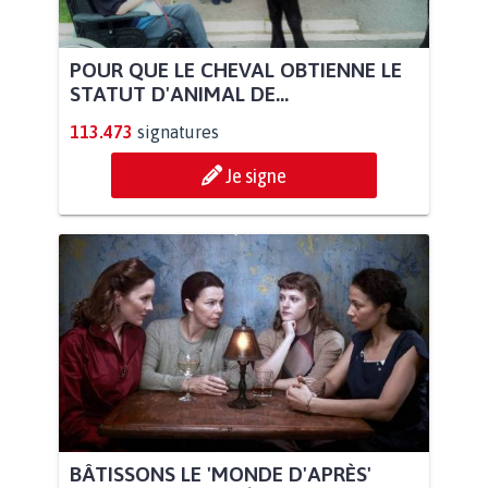
POUR QUE LE CHEVAL OBTIENNE LE
STATUT D'ANIMAL DE...
113.473
signatures
Je signe
BÂTISSONS LE 'MONDE D'APRÈS'