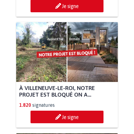
Je signe
À VILLENEUVE-LE-ROI, NOTRE
PROJET EST BLOQUÉ ON A...
1.820
signatures
Je signe