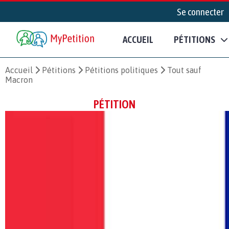
Se connecter
ACCUEIL
PÉTITIONS
Accueil
Pétitions
Pétitions politiques
Tout sauf
Macron
PÉTITION