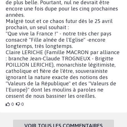
de plus belle. Pourtant, nul ne devrait être
encore une fois dupe pour les cinq prochaines
années.
Malgré tout et ce chaos futur dès le 25 avril
prochain, un seul souhait :
"Que vive la France !" - notre très cher pays
consacré "Fille aînée de l'Eglise" -encore
longtemps, très longtemps.
Claire LERICHE (Famille MACRON par alliance
: branche Jean-Claude TROGNEUX - Brigitte
POILLION LERICHE), monarchiste légitimiste,
catholique et fière de l'être, souverainiste
ignorant la nature exacte des notions des
"Valeurs de la République" et des "Valeurs de
l'Europe)" dont les moulins à paroles ne
cessent de nous bassiner les oreilles.
0
0
VOIR TOUS LES COMMENTAIRES