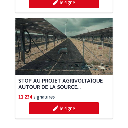
Je signe
STOP AU PROJET AGRIVOLTAÏQUE
AUTOUR DE LA SOURCE...
11.234
signatures
Je signe