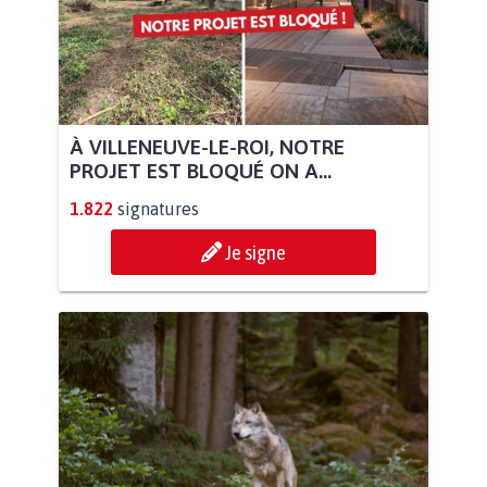
À VILLENEUVE-LE-ROI, NOTRE
PROJET EST BLOQUÉ ON A...
1.822
signatures
Je signe