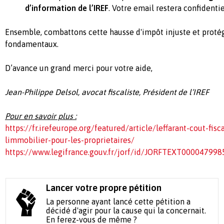
d’information de l’IREF
. Votre email restera confidentie
Ensemble, combattons cette hausse d'impôt injuste et proté
fondamentaux.
D’avance un grand merci pour votre aide,
Jean-Philippe Delsol, avocat fiscaliste, Président de l’IREF
Pour en savoir plus :
https://fr.irefeurope.org/featured/article/leffarant-cout-fis
limmobilier-pour-les-proprietaires/
https://www.legifrance.gouv.fr/jorf/id/JORFTEXT000047998
Lancer votre propre pétition
La personne ayant lancé cette pétition a
décidé d'agir pour la cause qui la concernait.
En ferez-vous de même ?