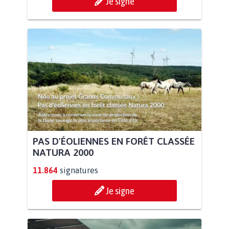
Je signe
PAS D'ÉOLIENNES EN FORÊT CLASSÉE
NATURA 2000
11.864
signatures
Je signe