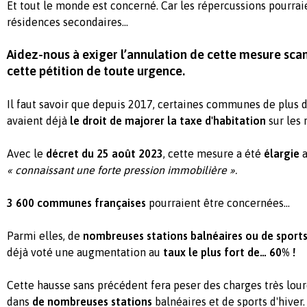
Et tout le monde est concerné. Car les répercussions pourrai
résidences secondaires...
Aidez-nous à exiger l’annulation de cette mesure sca
cette pétition de toute urgence.
Il faut savoir que depuis 2017, certaines communes de plus 
avaient déjà
le droit de majorer la taxe d'habitation
sur les 
Avec le
décret du 25 août 2023
, cette mesure a été
élargie
a
« connaissant une forte pression immobilière ».
3 600 communes françaises
pourraient être concernées...
Parmi elles, de
nombreuses stations balnéaires ou de sports
déjà voté une augmentation au
taux le plus fort de… 60% !
Cette hausse sans précédent fera peser des charges très lour
dans
de nombreuses stations
balnéaires et de sports d'hiver.