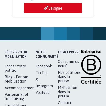
RENDRE LES CRIMES SEXUELS SUR
MINEURS IMPRESCRIPTIBLES
92.313
signatures
Je signe
RÉUSSIR VOTRE
NOTRE
ESPACE PRESSE
MOBILISATION
COMMUNAUTÉ
Qui sommes-