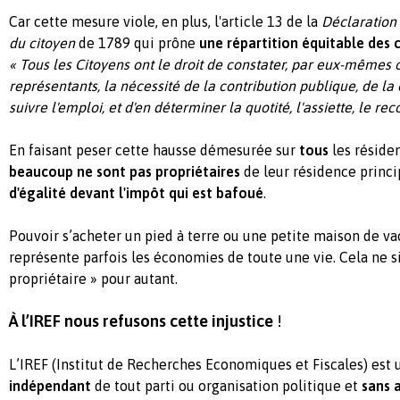
Car cette mesure viole, en plus, l'article 13 de la
Déclaration 
du citoyen
de 1789 qui prône
une répartition équitable des 
«
Tous les Citoyens ont le droit de constater, par eux-mêmes 
représentants, la nécessité de la contribution publique, de la 
suivre l'emploi, et d'en déterminer la quotité, l'assiette, le r
En faisant peser cette hausse démesurée sur
tous
les réside
beaucoup ne sont pas propriétaires
de leur résidence princi
d'égalité devant l'impôt qui est bafoué
.
Pouvoir s’acheter un pied à terre ou une petite maison de va
représente parfois les économies de toute une vie. Cela ne si
propriétaire » pour autant.
À l’IREF nous refusons cette injustice
!
L’IREF (Institut de Recherches Economiques et Fiscales) est 
indépendant
de tout parti ou organisation politique et
sans 