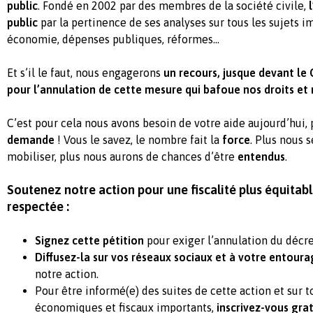
public
. Fondé en 2002 par des membres de la société civile,
public
par la pertinence de ses analyses sur tous les sujets imp
économie, dépenses publiques, réformes…
Et s’il le faut, nous engagerons
un recours, jusque devant le 
pour l’annulation de cette mesure qui bafoue nos droits et n
C’est pour cela nous avons besoin de votre aide aujourd’hui,
demande
! Vous le savez, le nombre fait la
force
. Plus nous 
mobiliser, plus nous aurons de chances d’être
entendus
.
Soutenez notre action pour une fiscalité plus équitab
respectée :
Signez cette pétition
pour exiger l’annulation du décr
Diffusez-la sur vos réseaux sociaux et à votre entour
notre action.
Pour être informé(e) des suites de cette action et sur t
économiques et fiscaux importants,
inscrivez-vous gra