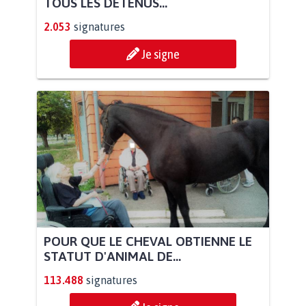
TOUS LES DÉTENUS...
2.053
signatures
Je signe
POUR QUE LE CHEVAL OBTIENNE LE
STATUT D'ANIMAL DE...
113.488
signatures