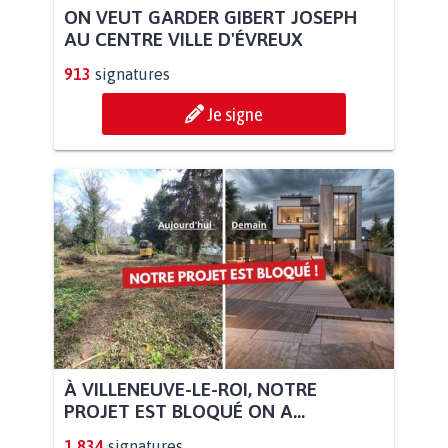
ON VEUT GARDER GIBERT JOSEPH
AU CENTRE VILLE D'ÉVREUX
913
signatures
Je signe
À VILLENEUVE-LE-ROI, NOTRE
PROJET EST BLOQUÉ ON A...
1.834
signatures