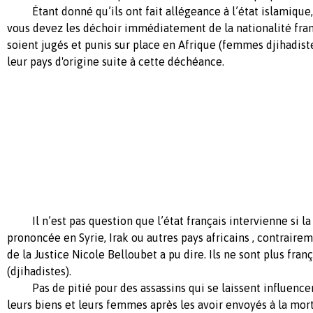
Étant donné qu’ils ont fait allégeance à l’état islamique,
vous devez les déchoir immédiatement de la nationalité fran
soient jugés et punis sur place en Afrique (femmes djihadis
leur pays d'origine suite à cette déchéance.
Il n’est pas question que l’état français intervienne si la
prononcée en Syrie, Irak ou autres pays africains , contraire
de la Justice Nicole Belloubet a pu dire. Ils ne sont plus fran
(djihadistes).
Pas de pitié pour des assassins qui se laissent influencer 
leurs biens et leurs femmes après les avoir envoyés à la mort