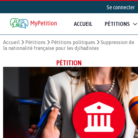
Se connecter
ACCUEIL
PÉTITIONS
Accueil
Pétitions
Pétitions politiques
Suppression de
la nationalité française pour les djihadistes
PÉTITION