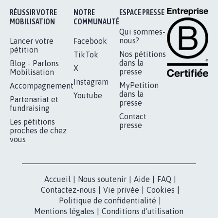
AGRESSION DE MON FILS THÉO :
SOYONS TOUS MOBILISÉS...
16.844
signatures
Je signe
RÉUSSIR VOTRE
NOTRE
ESPACE PRESSE
MOBILISATION
COMMUNAUTÉ
Qui sommes-