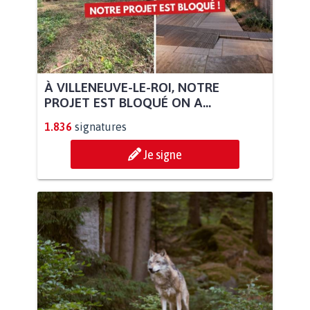
À VILLENEUVE-LE-ROI, NOTRE
PROJET EST BLOQUÉ ON A...
1.836
signatures
Je signe