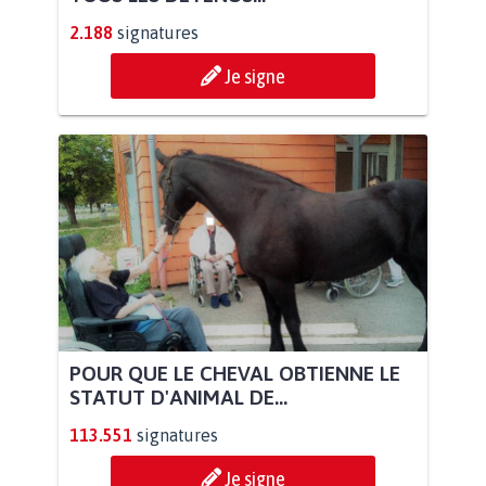
2.188
signatures
Je signe
POUR QUE LE CHEVAL OBTIENNE LE
STATUT D'ANIMAL DE...
113.551
signatures
Je signe