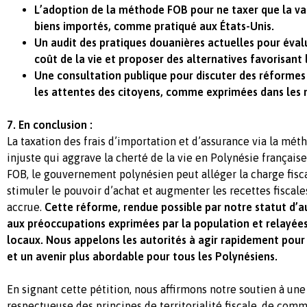
L’adoption de la méthode FOB pour ne taxer que la v
biens importés, comme pratiqué aux États-Unis.
Un audit des pratiques douanières actuelles pour évalu
coût de la vie et proposer des alternatives favorisant 
Une consultation publique pour discuter des réformes
les attentes des citoyens, comme exprimées dans les 
7. En conclusion :
La taxation des frais d’importation et d’assurance via la mé
injuste qui aggrave la cherté de la vie en Polynésie français
FOB, le gouvernement polynésien peut alléger la charge fisca
stimuler le pouvoir d’achat et augmenter les recettes fisca
accrue.
Cette réforme, rendue possible par notre statut d’
aux préoccupations exprimées par la population et relayées
locaux. Nous appelons les autorités à agir rapidement pour u
et un avenir plus abordable pour tous les Polynésiens.
En signant cette pétition, nous affirmons notre soutien à un
respectueuse des principes de territorialité fiscale, de com