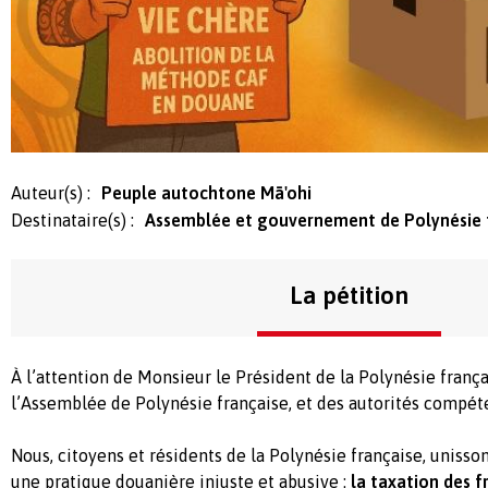
Auteur(s) :
Peuple autochtone Mā'ohi
Destinataire(s) :
Assemblée et gouvernement de Polynésie 
La pétition
À l’attention de Monsieur le Président de la Polynésie fran
l’Assemblée de Polynésie française, et des autorités compét
Nous, citoyens et résidents de la Polynésie française, uniss
une pratique douanière injuste et abusive :
la taxation des f