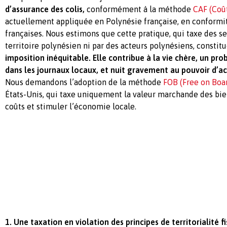
d’assurance des colis,
conformément à la méthode
CAF (Coût
actuellement appliquée en Polynésie française, en conformit
françaises. Nous estimons que cette pratique, qui taxe des se
territoire polynésien ni par des acteurs polynésiens, consti
imposition inéquitable.
Elle contribue à la vie chère, un p
dans les journaux locaux, et nuit gravement au pouvoir d’a
Nous demandons l’adoption de la méthode
FOB (Free on Boa
États-Unis, qui taxe uniquement la valeur marchande des bien
coûts et stimuler l’économie locale.
1. Une taxation en violation des principes de territorialité fi