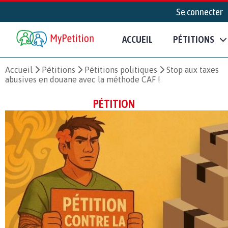
Se connecter
ACCUEIL
PÉTITIONS
Accueil
Pétitions
Pétitions politiques
Stop aux taxes
abusives en douane avec la méthode CAF !
PÉTITION