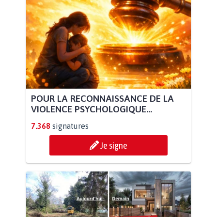
POUR LA RECONNAISSANCE DE LA
VIOLENCE PSYCHOLOGIQUE...
7.368
signatures
Je signe