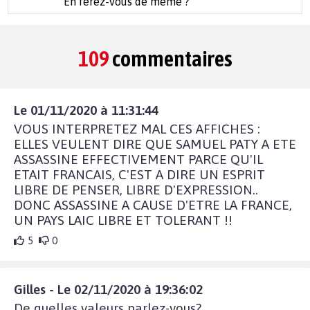
En ferez-vous de même ?
109
commentaires
Le 01/11/2020 à 11:31:44
VOUS INTERPRETEZ MAL CES AFFICHES :
ELLES VEULENT DIRE QUE SAMUEL PATY A ETE
ASSASSINE EFFECTIVEMENT PARCE QU'IL
ETAIT FRANCAIS, C'EST A DIRE UN ESPRIT
LIBRE DE PENSER, LIBRE D'EXPRESSION..
DONC ASSASSINE A CAUSE D'ETRE LA FRANCE,
UN PAYS LAIC LIBRE ET TOLERANT !!
5
0
Gilles - Le 02/11/2020 à 19:36:02
De quelles valeurs parlez-vous?