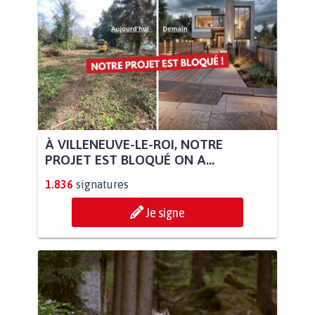
À VILLENEUVE-LE-ROI, NOTRE
PROJET EST BLOQUÉ ON A...
1.836
signatures
Je signe