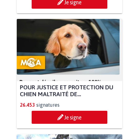
Je signe
POUR JUSTICE ET PROTECTION DU
CHIEN MALTRAITÉ DE...
26.453
signatures
Je signe