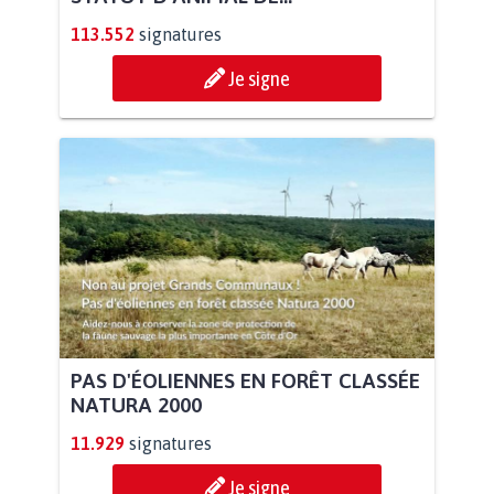
113.552
signatures
Je signe
PAS D'ÉOLIENNES EN FORÊT CLASSÉE
NATURA 2000
11.929
signatures
Je signe