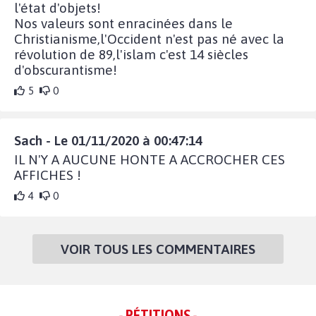
l'état d'objets!
Nos valeurs sont enracinées dans le
Christianisme,l'Occident n'est pas né avec la
révolution de 89,l'islam c'est 14 siècles
d'obscurantisme!
5
0
Sach - Le 01/11/2020 à 00:47:14
IL N'Y A AUCUNE HONTE A ACCROCHER CES
AFFICHES !
4
0
VOIR TOUS LES COMMENTAIRES
- PÉTITIONS -