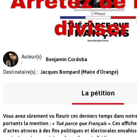
Auteur(s)
Benjamin Cordoba
:
Destinataire(s) :
Jacques Bompard (Maire d'Orange)
La pétition
Vous avez sûrement vu fleurir ces derniers temps dans notre 
portants la mention :
« Tué parce que Français ».
Ces affiches
d’actes atroces à des fins politiques et électorales envahis