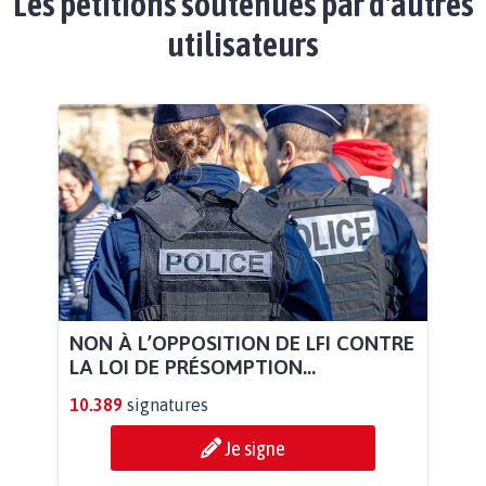
Les pétitions soutenues par d'autres
utilisateurs
NON À L’OPPOSITION DE LFI CONTRE
LA LOI DE PRÉSOMPTION...
10.389
signatures
Je signe