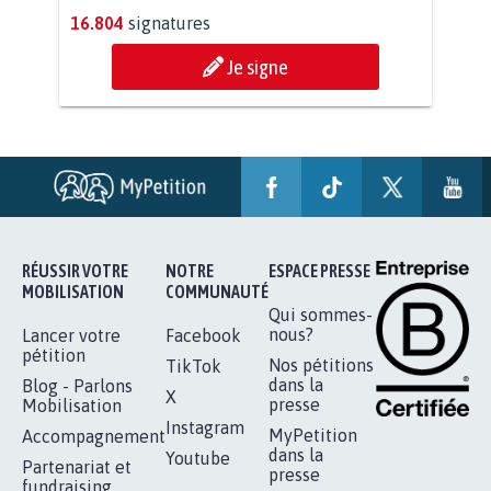
AGRESSION DE MON FILS THÉO :
SOYONS TOUS MOBILISÉS...
16.804
signatures
Je signe
RÉUSSIR VOTRE
NOTRE
ESPACE PRESSE