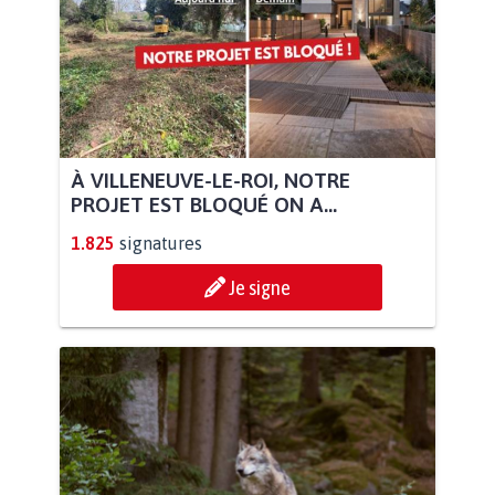
À VILLENEUVE-LE-ROI, NOTRE
PROJET EST BLOQUÉ ON A...
1.825
signatures
Je signe