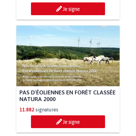
Je signe
PAS D'ÉOLIENNES EN FORÊT CLASSÉE
NATURA 2000
11.882
signatures
Je signe