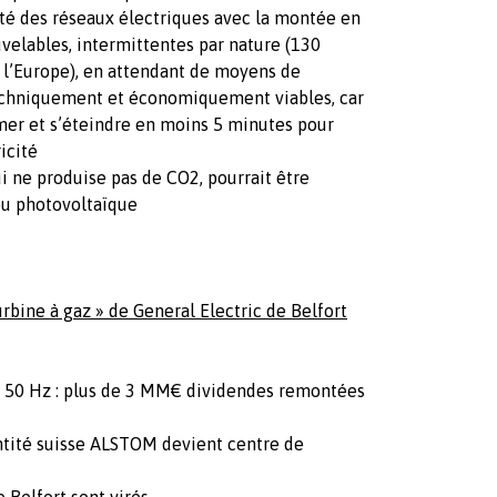
ilité des réseaux électriques avec la montée en
velables, intermittentes par nature (130
l’Europe), en attendant de moyens de
echniquement et économiquement viables, car
umer et s’éteindre en moins 5 minutes pour
icité
i ne produise pas de CO2, pourrait être
ou photovoltaïque
Turbine à gaz » de General Electric de Belfort
 50 Hz : plus de 3 MM€ dividendes remontées
entité suisse ALSTOM devient centre de
 Belfort sont virés