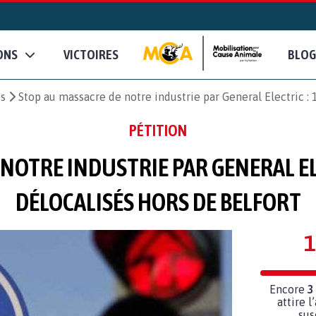
ONS
VICTOIRES
BLOG
es
Stop au massacre de notre industrie par General Electric :
PÉTITION
NOTRE INDUSTRIE PAR GENERAL EL
DÉLOCALISÉS HORS DE BELFORT
1
Encore
3
attire l
sus