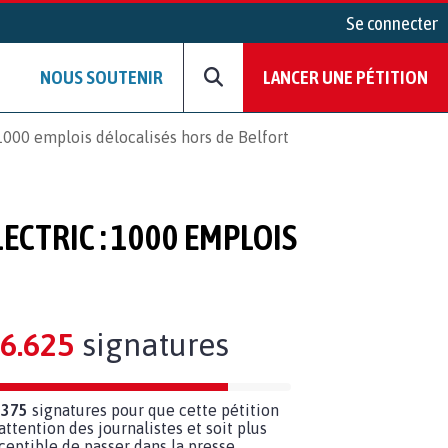
Se connecter
NOUS SOUTENIR
LANCER UNE PÉTITION
 1000 emplois délocalisés hors de Belfort
ECTRIC : 1000 EMPLOIS
6.625
signatures
 375
signatures pour que cette pétition
’attention des journalistes et soit plus
ceptible de passer dans la presse.