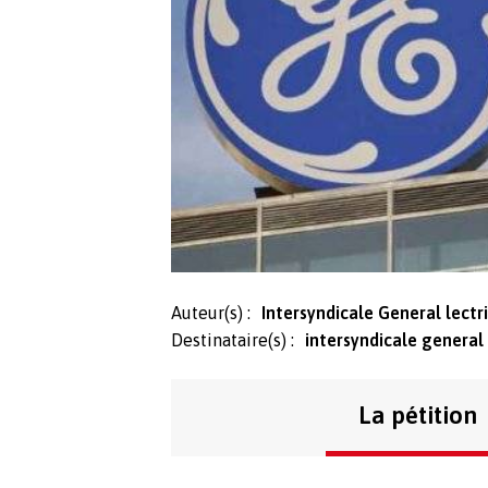
Auteur(s) :
Intersyndicale General lectr
Destinataire(s) :
intersyndicale general 
La pétition