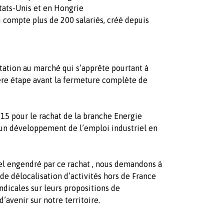
tats-Unis et en Hongrie
 compte plus de 200 salariés, créé depuis
ation au marché qui s’apprête pourtant à
nière étape avant la fermeture complète de
015 pour le rachat de la branche Energie
n développement de l’emploi industriel en
iel engendré par ce rachat , nous demandons à
 de délocalisation d’activités hors de France
yndicales sur leurs propositions de
’avenir sur notre territoire.