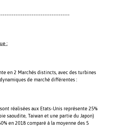
---------------------------------------
ue :
te en 2 Marchés distincts, avec des turbines
es dynamiques de marché différentes :
sont réalisées aux Etats-Unis représente 25%
bie saoudite, Taiwan et une partie du Japon)
 50% en 2018 comparé à la moyenne des 5