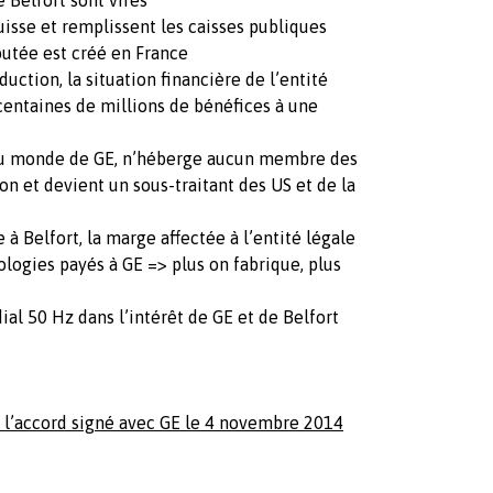
uisse et remplissent les caisses publiques
joutée est créé en France
uction, la situation financière de l’entité
centaines de millions de bénéfices à une
e au monde de GE, n’héberge aucun membre des
n et devient un sous-traitant des US et de la
à Belfort, la marge affectée à l’entité légale
nologies payés à GE => plus on fabrique, plus
al 50 Hz dans l’intérêt de GE et de Belfort
 l’accord signé avec GE le 4 novembre 2014