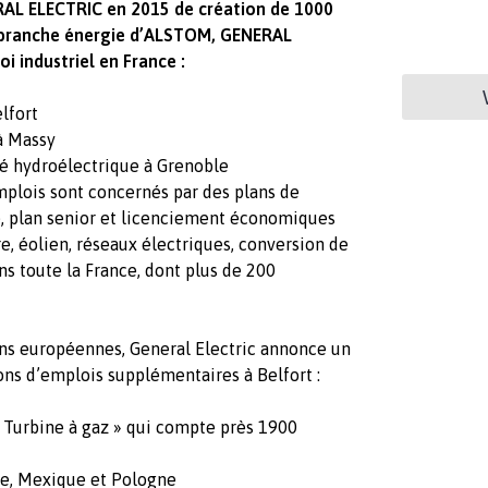
AL ELECTRIC en 2015 de création de 1000
a branche énergie d’ALSTOM, GENERAL
i industriel en France :
elfort
à Massy
té hydroélectrique à Grenoble
mplois sont concernés par des plans de
e, plan senior et licenciement économiques
re, éolien, réseaux électriques, conversion de
ns toute la France, dont plus de 200
ions européennes, General Electric annonce un
ns d’emplois supplémentaires à Belfort :
 « Turbine à gaz » qui compte près 1900
de, Mexique et Pologne