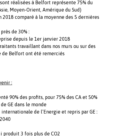
sont réalisées à Belfort représente 75% du
Asie, Moyen-Orient, Amérique du Sud)
n 2018 comparé à la moyenne des 5 dernières
 près de 30% :
eprise depuis le 1er janvier 2018
raitants travaillant dans nos murs ou sur des
e de Belfort ont été remerciés
enir :
ésenté 90% des profits, pour 75% des CA et 50%
e de GE dans le monde
nternationale de l’Energie et repris par GE :
 2040
i produit 3 fois plus de CO2