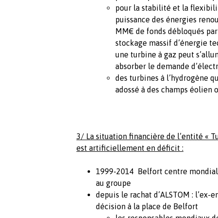
pour la stabilité et la flexib
puissance des énergies renou
MM€ de fonds débloqués par 
stockage massif d’énergie t
une turbine à gaz peut s’all
absorber le demande d’électr
des turbines à l’hydrogène qu
adossé à des champs éolien 
3/ La situation financière de l’entité « 
est artificiellement en déficit :
1999-2014 Belfort centre mondial
au groupe
depuis le rachat d’ALSTOM : l’ex-
décision à la place de Belfort
les responsables mondiaux de