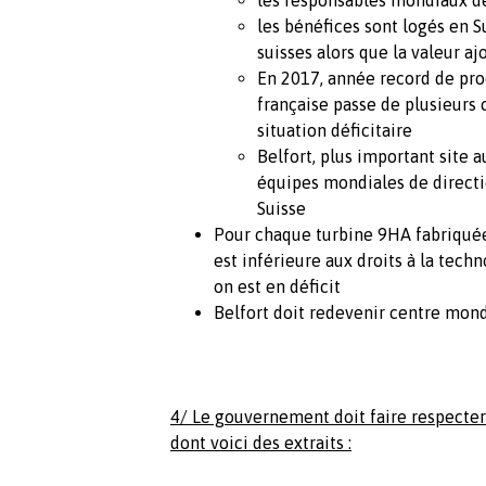
les bénéfices sont logés en S
suisses alors que la valeur a
En 2017, année record de prod
française passe de plusieurs 
situation déficitaire
Belfort, plus important sit
équipes mondiales de directio
Suisse
Pour chaque turbine 9HA fabriquée 
est inférieure aux droits à la tech
on est en déficit
Belfort doit redevenir centre mondi
4/ Le gouvernement doit faire respecter
dont voici des extraits :