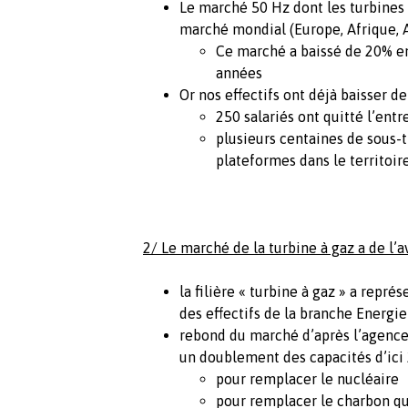
Le marché 50 Hz dont les turbines 
marché mondial (Europe, Afrique, 
Ce marché a baissé de 20% e
années
Or nos effectifs ont déjà baisser de
250 salariés ont quitté l’entr
plusieurs centaines de sous-t
plateformes dans le territoir
2/ Le marché de la turbine à gaz a de l’av
la filière « turbine à gaz » a repr
des effectifs de la branche Energi
rebond du marché d’après l’agence i
un doublement des capacités d’ici
pour remplacer le nucléaire
pour remplacer le charbon qu