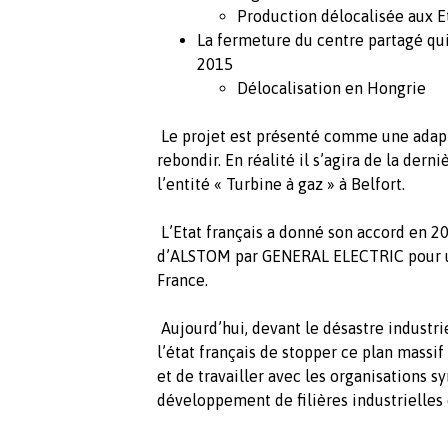
Production délocalisée aux E
La fermeture du centre partagé qui
2015
Délocalisation en Hongrie
Le projet est présenté comme une adapt
rebondir. En réalité il s’agira de la der
l’entité « Turbine à gaz » à Belfort.
L’Etat français a donné son accord en 2
d’ALSTOM par GENERAL ELECTRIC pour u
France.
Aujourd’hui, devant le désastre industr
l’état français de stopper ce plan massif
et de travailler avec les organisations s
développement de filières industrielles d