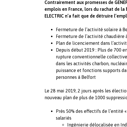
Contrairement aux promesses de GENER
emplois en France, lors du rachat de l
ELECTRIC n’a fait que de détruire l’emplo
Fermeture de l’activité solaire à B
Fermeture de l’activité chaudière 
Plan de licenciement dans l’activi
Depuis début 2019 : Plus de 700 e
rupture conventionnelle collectiv
dans les activités charbon, nucléai
puissance et fonctions supports da
personnes à Belfort
Le 28 mai 2019, 2 jours après les élect
nouveau plan de plus de 1000 suppressio
Près 50% des effectifs de l’entité
salariés
Ingénierie délocalisée en In