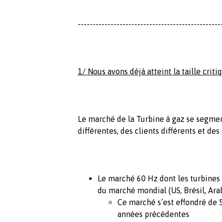
------------------------------------------------
1/ Nous avons déjà atteint la taille critiq
Le marché de la Turbine à gaz se segmen
différentes, des clients différents et d
Le marché 60 Hz dont les turbines 
du marché mondial (US, Brésil, Ara
Ce marché s’est effondré de
années précédentes