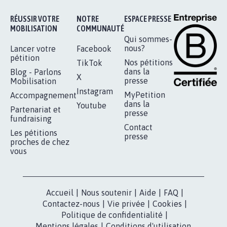
AGRESSION DE MON FILS THÉO :
SOYONS TOUS MOBILISÉS...
16.852
signatures
Je signe
RÉUSSIR VOTRE
NOTRE
ESPACE PRESSE
MOBILISATION
COMMUNAUTÉ