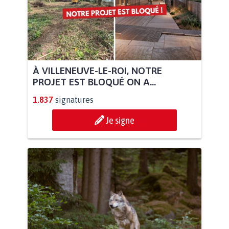
À VILLENEUVE-LE-ROI, NOTRE
PROJET EST BLOQUÉ ON A...
1.837
signatures
Je signe