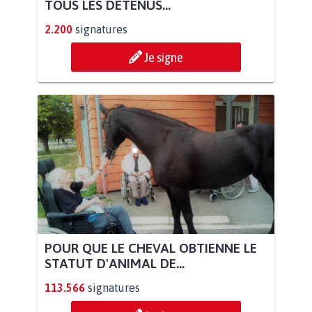
TOUS LES DÉTENUS...
2.200
signatures
Je signe
POUR QUE LE CHEVAL OBTIENNE LE
STATUT D'ANIMAL DE...
113.566
signatures