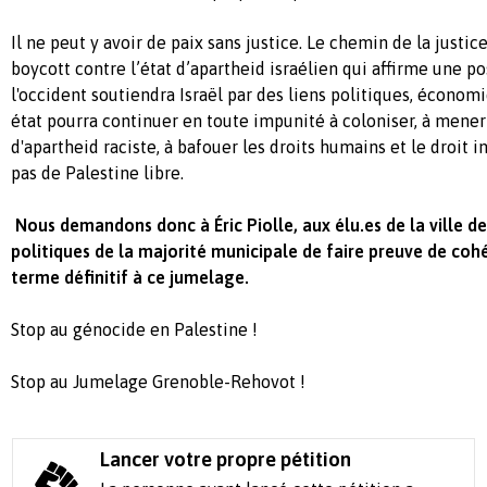
Il
ne peut y avoir de paix sans justice. Le chemin de la justic
boycott contre l’
é
tat d’apartheid isra
é
lien qui affirme une pos
l'occident soutiendra
Israël
par des liens politiques, économi
état
pourra continuer en toute impunité à coloniser, à mener
d'apartheid raciste, à bafouer les droits humains et le droit in
pas de Palestine libre.
Nous demandons donc à Éric Piolle, aux élu.es de la ville d
politiques de la majorité municipale de faire preuve de co
terme définitif à ce jumelage.
Stop au génocide en Palestine !
Stop au Jumelage Grenoble
-
Rehovot !
Lancer votre propre pétition