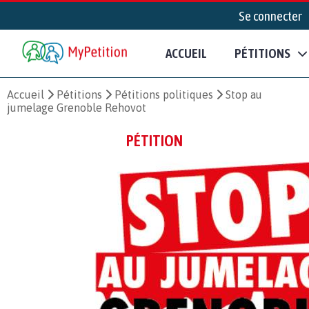
Se connecter
ACCUEIL
PÉTITIONS
Accueil
Pétitions
Pétitions politiques
Stop au
jumelage Grenoble Rehovot
PÉTITION