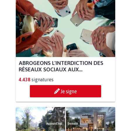
ABROGEONS L'INTERDICTION DES
RÉSEAUX SOCIAUX AUX...
4.438
signatures
Je signe