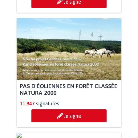
Je signe
PAS D'ÉOLIENNES EN FORÊT CLASSÉE
NATURA 2000
11.947
signatures
Je signe