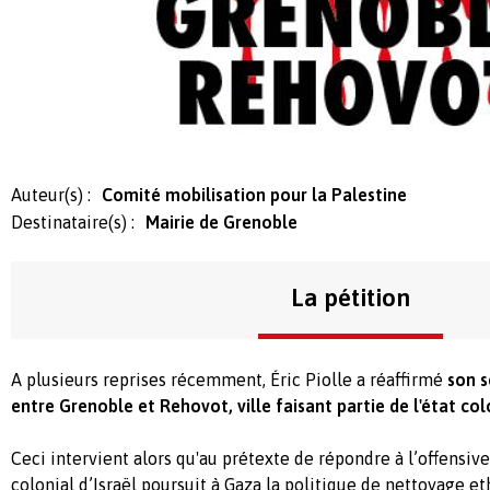
Auteur(s) :
Comité mobilisation pour la Palestine
Destinataire(s) :
Mairie de Grenoble
La pétition
A plusieurs reprises récemment,
É
ric Piolle a réaffirmé
son 
entre Grenoble et Rehovot, ville faisant partie de l'état colo
Ceci
intervient alors qu'au prétexte de répondre à l’offensive 
colonial d’Israël poursuit à Gaza la politique de nettoyage 