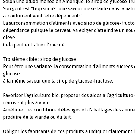
Selon une étude menée en Amérique, le sirop de glucose-fruc
Son goût est "trop sucré", une saveur inexistante dans la natu
accoutument vont "être dépendants".
La surconsommation d'aliments avec sirop de glucose-fruct
dépendance puisque le cerveau va exiger d'atteindre un nouve
élevé.
Cela peut entraîner l'obésité.
Troisième cible : sirop de glucose
Peut être une variante, la consommation d'aliments sucrées 
glucose
à la même saveur que la sirop de glucose-fructose.
Favoriser l'agriculture bio, proposer des aides à l’agriculture
n'arrivent plus à vivre.
Améliorer les conditions d'élevages et d'abattages des ani
produire de la viande ou du lait.
Obliger les fabricants de ces produits à indiquer clairement 