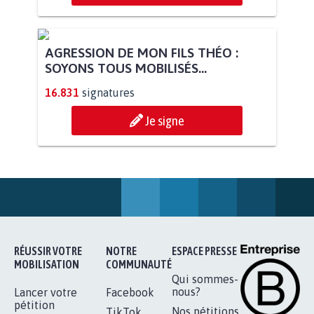
STOP AU PROJET AGRIVOLTAÏQUE
AUTOUR DE LA SOURCE...
11.279
signatures
Je signe
AGRESSION DE MON FILS THÉO :