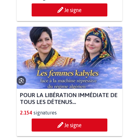
Je signe
POUR LA LIBÉRATION IMMÉDIATE DE
TOUS LES DÉTENUS...
2.154
signatures
Je signe