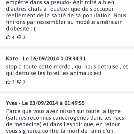
empêtré dans sa pseudo-légitimité a bien
d'autres chats à fouetter que de s'occuper
réellement de la santé de sa population. Nous
finirons par ressembler au modèle américain
d'obésité :-(
4
0
Kate - Le 16/09/2014 à 09:34:31
stop à toute cette merde , qui nous detruise , et
qui detruise les foret les animaux ect
3
0
Yves - Le 23/09/2014 à 01:49:55
Parce que vous avez raison sur toute la ligne
(saturés reconnus cancérogènes dans les Facs
de médecine) et dans l'espoir que, en retour,
vous signerez contre la mort de faim d'un