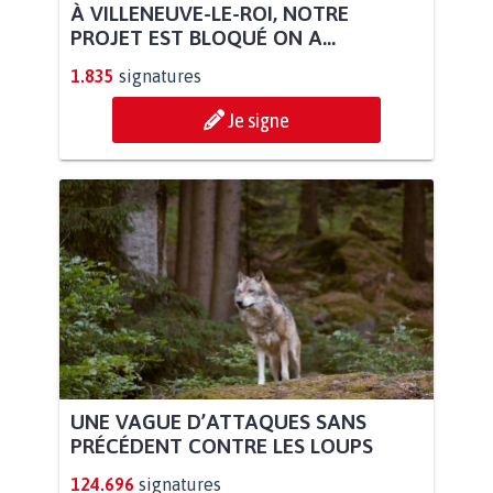
À VILLENEUVE-LE-ROI, NOTRE
PROJET EST BLOQUÉ ON A...
1.835
signatures
Je signe
UNE VAGUE D’ATTAQUES SANS
PRÉCÉDENT CONTRE LES LOUPS
124.696
signatures