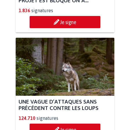
PROJET EST BLOQUÉ ON A...
1.836
signatures
Je signe
UNE VAGUE D’ATTAQUES SANS
PRÉCÉDENT CONTRE LES LOUPS
124.710
signatures
Je signe