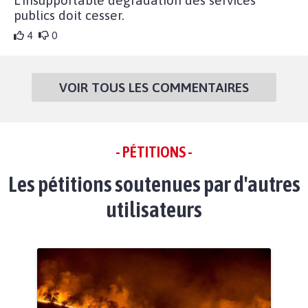
L'insupportable dégradation des services
publics doit cesser.
4
0
VOIR TOUS LES COMMENTAIRES
- PÉTITIONS -
Les pétitions soutenues par d'autres
utilisateurs