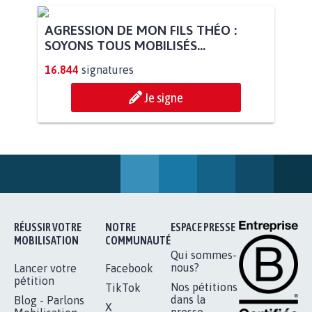
STOP AU PROJET AGRIVOLTAÏQUE
AUTOUR DE LA SOURCE...
11.288
signatures
Je signe
AGRESSION DE MON FILS THÉO :
SOYONS TOUS MOBILISÉS...