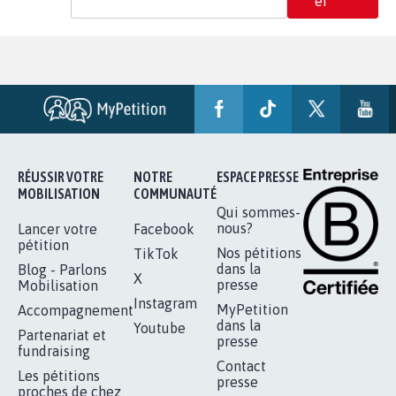
er
RÉUSSIR VOTRE
NOTRE
ESPACE PRESSE
MOBILISATION
COMMUNAUTÉ
Qui sommes-
nous?
Lancer votre
Facebook
pétition
Nos pétitions
TikTok
dans la
Blog - Parlons
X
presse
Mobilisation
Instagram
MyPetition
Accompagnement
dans la
Youtube
Partenariat et
presse
fundraising
Contact
Les pétitions
presse
proches de chez