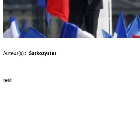
Auteur(s) :
Sarkozystes
test