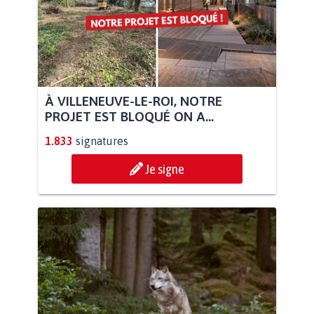
À VILLENEUVE-LE-ROI, NOTRE
PROJET EST BLOQUÉ ON A...
1.833
signatures
Je signe