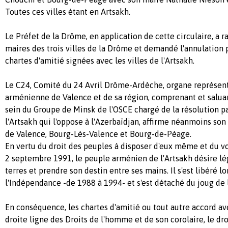
Toutes ces villes étant en Artsakh.
Le Préfet de la Drôme, en application de cette circulaire, a r
maires des trois villes de la Drôme et demandé l'annulation 
chartes d'amitié signées avec les villes de l'Artsakh.
Le C24, Comité du 24 Avril Drôme-Ardèche, organe représen
arménienne de Valence et de sa région, comprenant et saluant
sein du Groupe de Minsk de l'OSCE chargé de la résolution pa
l'Artsakh qui l'oppose à l'Azerbaïdjan, affirme néanmoins son
de Valence, Bourg-Lès-Valence et Bourg-de-Péage.
En vertu du droit des peuples à disposer d'eux même et du v
2 septembre 1991, le peuple arménien de l'Artsakh désire lé
terres et prendre son destin entre ses mains. Il s'est libéré lo
l'Indépendance -de 1988 à 1994- et s'est détaché du joug de 
En conséquence, les chartes d'amitié ou tout autre accord ave
droite ligne des Droits de l'homme et de son corolaire, le dro