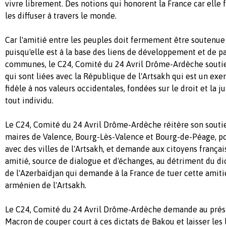
vivre librement. Des notions qui honorent la France car elle 
les diffuser à travers le monde.
Car l'amitié entre les peuples doit fermement être soutenue
puisqu'elle est à la base des liens de développement et de p
communes, le C24, Comité du 24 Avril Drôme-Ardèche souti
qui sont liées avec la République de l'Artsakh qui est un e
fidèle à nos valeurs occidentales, fondées sur le droit et la j
tout individu.
Le C24, Comité du 24 Avril Drôme-Ardèche réitère son soutie
maires de Valence, Bourg-Lès-Valence et Bourg-de-Péage, pou
avec des villes de l'Artsakh, et demande aux citoyens françai
amitié, source de dialogue et d'échanges, au détriment du di
de l'Azerbaïdjan qui demande à la France de tuer cette amiti
arménien de l'Artsakh.
Le C24, Comité du 24 Avril Drôme-Ardèche demande au prés
Macron de couper court à ces dictats de Bakou et laisser les 