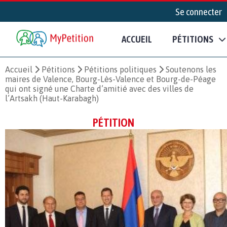
Se connecter
ACCUEIL
PÉTITIONS
Accueil
Pétitions
Pétitions politiques
Soutenons les
maires de Valence, Bourg-Lès-Valence et Bourg-de-Péage
qui ont signé une Charte d’amitié avec des villes de
l’Artsakh (Haut-Karabagh)
PÉTITION