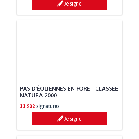
Je signe
PAS D'ÉOLIENNES EN FORÊT CLASSÉE
NATURA 2000
11.902
signatures
Je signe