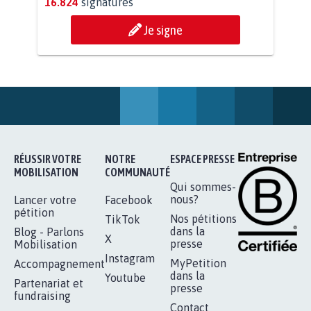
AGRESSION DE MON FILS THÉO :
SOYONS TOUS MOBILISÉS...
16.824
signatures
Je signe
RÉUSSIR VOTRE
NOTRE
ESPACE PRESSE
MOBILISATION
COMMUNAUTÉ