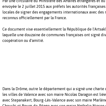
Par une circulaire du Ministère des Affaires étrangères et du
envoyée le 2 juillet 2015 aux préfets les autorités françaises
locales de signer des engagements internationaux avec des 
reconnus officiellement par la France.
Ce document vise essentiellement la République de l'Artsak
laquelle une douzaine de communes françaises ont signé div
coopération ou d'amitié.
Dans la Drôme, outre le département qui a signé une charte d
les villes de Valence avec son maire Nicolas Daragon est liée
avec Stepanakert, Bourg-Lès-Valence avec son maire Marlène
Chouchi et Bourg-de-Péage avec son maire Nathalie Nieson e