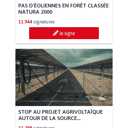
PAS D'ÉOLIENNES EN FORÊT CLASSÉE
NATURA 2000
11.944
signatures
Je signe
STOP AU PROJET AGRIVOLTAÏQUE
AUTOUR DE LA SOURCE...
11.298
signatures