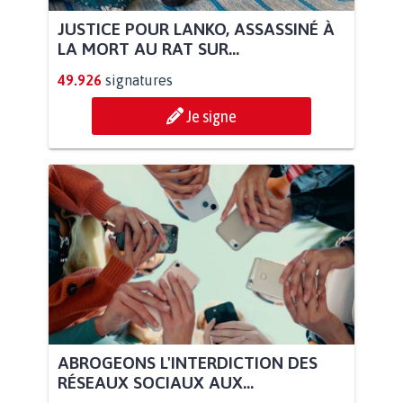
JUSTICE POUR LANKO, ASSASSINÉ À
LA MORT AU RAT SUR...
49.926
signatures
Je signe
ABROGEONS L'INTERDICTION DES
RÉSEAUX SOCIAUX AUX...