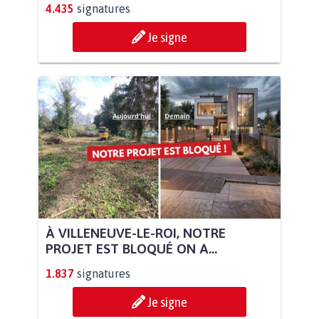
4.435
signatures
Je signe
À VILLENEUVE-LE-ROI, NOTRE
PROJET EST BLOQUÉ ON A...
1.837
signatures
Je signe