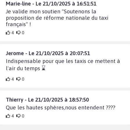
Marie-line - Le 21/10/2025 à 16:51:51
Je valide mon soutien "Soutenons la
proposition de réforme nationale du taxi
français" !
4
0
Jerome - Le 21/10/2025 à 20:07:51
Indispensable pour que les taxis ce mettent à
l'air du temps ⌛️
4
0
Thierry - Le 21/10/2025 à 18:57:50
Que les hautes sphères,nous entendent ????
4
0