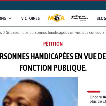
ONS
VICTOIRES
BLOG
es
Situation des personnes handicapées en vue des concours d
PÉTITION
ERSONNES HANDICAPÉES EN VUE DE
FONCTION PUBLIQUE.
Encore
8
plus de c