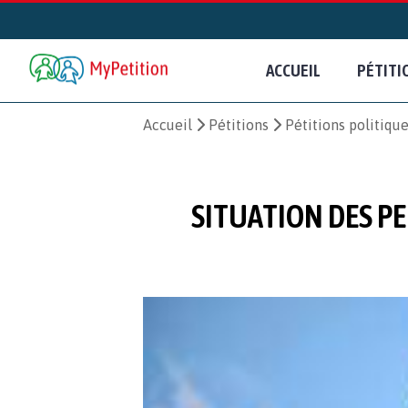
ACCUEIL
PÉTITI
Accueil
Pétitions
Pétitions politiqu
SITUATION DES P