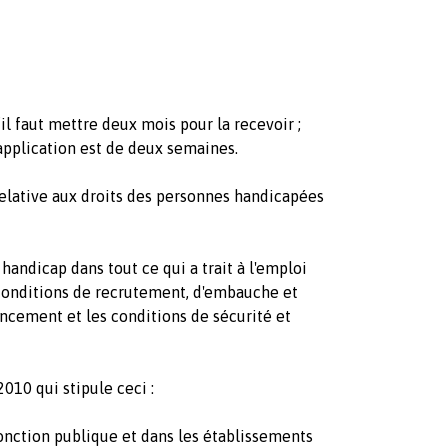
l faut mettre deux mois pour la recevoir ;
’application est de deux semaines.
 relative aux droits des personnes handicapées
 handicap dans tout ce qui a trait à l'emploi
conditions de recrutement, d'embauche et
ancement et les conditions de sécurité et
 2010 qui stipule ceci :
fonction publique et dans les établissements