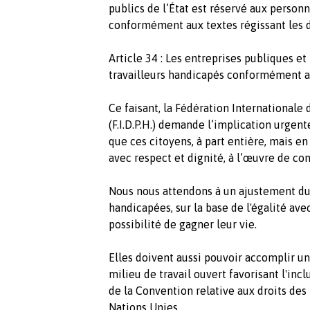
publics de l’État est réservé aux person
conformément aux textes régissant les d
Article 34 : Les entreprises publiques e
travailleurs handicapés conformément au
Ce faisant, la Fédération Internationale
(F.I.D.P.H.) demande l’implication urge
que ces citoyens, à part entière, mais en
avec respect et dignité, à l’œuvre de con
Nous nous attendons à un ajustement du
handicapées, sur la base de l'égalité avec
possibilité de gagner leur vie.
Elles doivent aussi pouvoir accomplir un
milieu de travail ouvert favorisant l'inc
de la Convention relative aux droits de
Nations Unies.