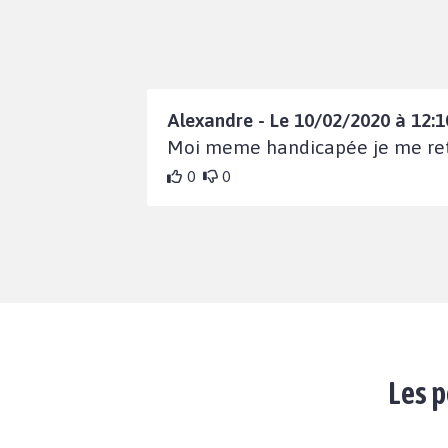
Alexandre - Le 10/02/2020 à 12:1
Moi meme handicapée je me retr
0
0
Les p