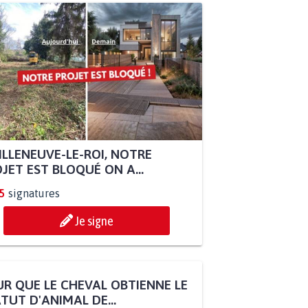
ILLENEUVE-LE-ROI, NOTRE
JET EST BLOQUÉ ON A...
5
signatures
Je signe
R QUE LE CHEVAL OBTIENNE LE
TUT D'ANIMAL DE...