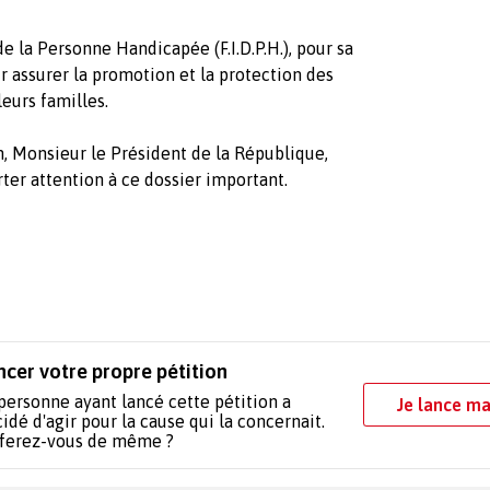
e la Personne Handicapée (F.I.D.P.H.), pour sa
our assurer la promotion et la protection des
eurs familles.
, Monsieur le Président de la République,
ter attention à ce dossier important.
ncer votre propre pétition
personne ayant lancé cette pétition a
Je lance ma
idé d'agir pour la cause qui la concernait.
 ferez-vous de même ?