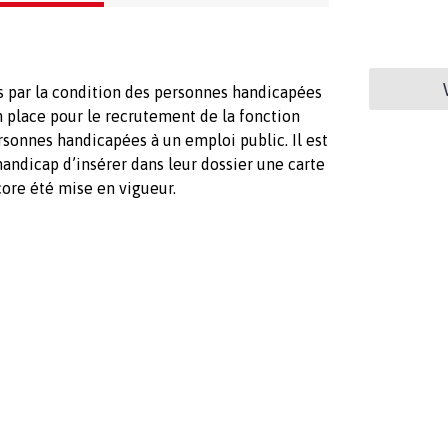
ar la condition des personnes handicapées
en place pour le recrutement de la fonction
rsonnes handicapées à un emploi public. Il est
ndicap d’insérer dans leur dossier une carte
ncore été mise en vigueur.