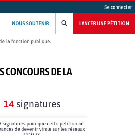
Se connecter
NOUS SOUTENIR
LANCER UNE PÉTITION
e la fonction publique.
S CONCOURS DE LA
14
signatures
6
signatures pour que cette pétition ait
hances de devenir virale sur les réseaux
sociaux.