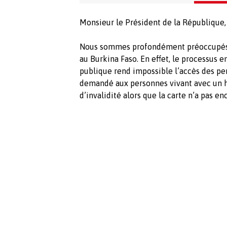
Monsieur le Président de la République,
Nous sommes profondément préoccupés p
au Burkina Faso. En effet, le processus 
publique rend impossible l’accès des pe
demandé aux personnes vivant avec un ha
d’invalidité alors que la carte n’a pas e