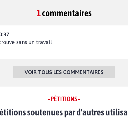
1
commentaires
0:37
ouve sans un travail
VOIR TOUS LES COMMENTAIRES
- PÉTITIONS -
étitions soutenues par d'autres utilis