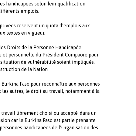
nes handicapées selon leur qualification
ifférents emplois.
t privées réservent un quota d’emplois aux
x textes en vigueur.
 des Droits de la Personne Handicapée
nte et personnelle du Président Compaoré pour
 situation de vulnérabilité soient impliqués,
struction de la Nation.
 Burkina Faso pour reconnaître aux personnes
 les autres, le droit au travail, notamment à la
 travail librement choisi ou accepté, dans un
lusion car le Burkina Faso est partie prenante
s personnes handicapées de l’Organisation des