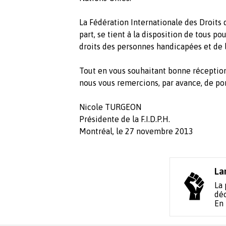
La Fédération Internationale des Droits d
part, se tient à la disposition de tous p
droits des personnes handicapées et de l
Tout en vous souhaitant bonne réception
nous vous remercions, par avance, de por
Nicole TURGEON
Présidente de la F.I.D.P.H.
Montréal, le 27 novembre 2013
La
La 
déc
En