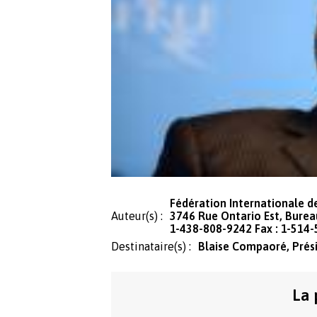
Fédération Internationale d
Auteur(s) :
3746 Rue Ontario Est, Burea
1-438-808-9242 Fax : 1-514
Destinataire(s) :
Blaise Compaoré, Prés
La 