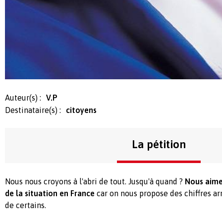
Auteur(s) :
V.P
Destinataire(s) :
citoyens
La pétition
Nous nous croyons à l'abri de tout. Jusqu'à quand ?
Nous aimer
de la situation en France
car on nous propose des chiffres a
de certains.