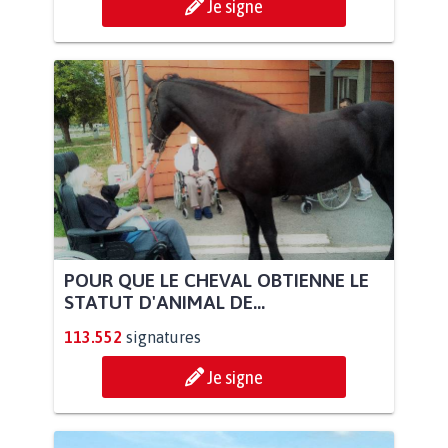
Je signe
POUR QUE LE CHEVAL OBTIENNE LE
STATUT D'ANIMAL DE...
113.552
signatures
Je signe