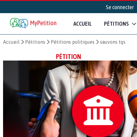
Se connecter
ACCUEIL
PÉTITIONS
Accueil
Pétitions
Pétitions politiques
sauvons tqs
PÉTITION