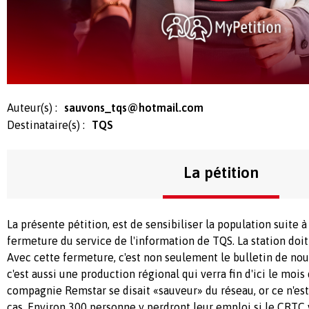
Auteur(s) :
sauvons_tqs@hotmail.com
Destinataire(s) :
TQS
La pétition
La présente pétition, est de sensibiliser la population suite à
fermeture du service de l'information de TQS. La station doit
Avec cette fermeture, c'est non seulement le bulletin de nouv
c'est aussi une production régional qui verra fin d'ici le moi
compagnie Remstar se disait «sauveur» du réseau, or ce n'e
cas. Environ 300 personne y perdront leur emploi si le CRTC 