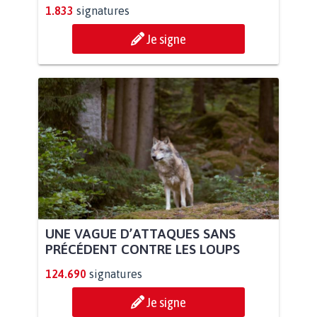
1.833
signatures
Je signe
UNE VAGUE D’ATTAQUES SANS
PRÉCÉDENT CONTRE LES LOUPS
124.690
signatures
Je signe