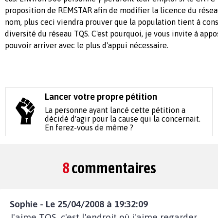
proposition de REMSTAR afin de modifier la licence du résea
nom, plus ceci viendra prouver que la population tient à cons
diversité du réseau TQS. C'est pourquoi, je vous invite à app
pouvoir arriver avec le plus d'appui nécessaire.
Lancer votre propre pétition
La personne ayant lancé cette pétition a
décidé d'agir pour la cause qui la concernait.
En ferez-vous de même ?
8
commentaires
Sophie - Le 25/04/2008 à 19:32:09
J'aime TQS, c'est l'endroit où j'aime regarder