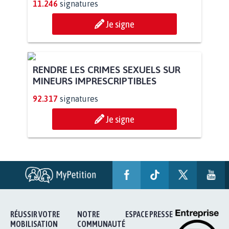
STOP AU PROJET AGRIVOLTAÏQUE
AUTOUR DE LA SOURCE...
11.246
signatures
Je signe