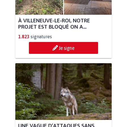
À VILLENEUVE-LE-ROI, NOTRE
PROJET EST BLOQUÉ ON A...
1.823
signatures
Je signe
UNE VAGUE D’ATTAQUES SANS