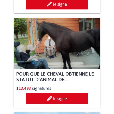
Je signe
POUR QUE LE CHEVAL OBTIENNE LE
STATUT D'ANIMAL DE...
113.493
signatures
Je signe