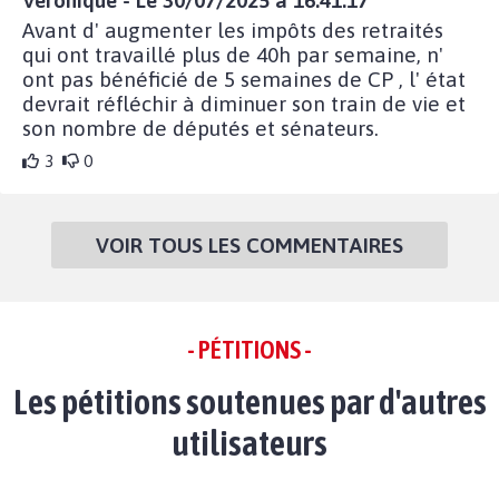
Véronique - Le 30/07/2025 à 16:41:17
Avant d' augmenter les impôts des retraités
qui ont travaillé plus de 40h par semaine, n'
ont pas bénéficié de 5 semaines de CP , l' état
devrait réfléchir à diminuer son train de vie et
son nombre de députés et sénateurs.
3
0
VOIR TOUS LES COMMENTAIRES
- PÉTITIONS -
Les pétitions soutenues par d'autres
utilisateurs