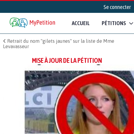
Se connecter
ACCUEIL
PÉTITIONS
Retrait du nom "gilets jaunes" sur la liste de Mme
Levavasseur
MISE À JOUR DE LA PÉTITION