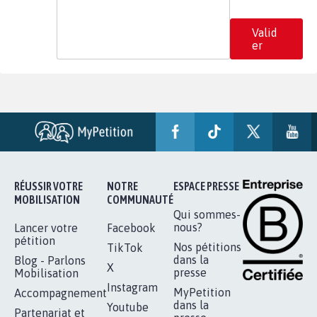
Valid
er
RÉUSSIR VOTRE
NOTRE
ESPACE PRESSE
MOBILISATION
COMMUNAUTÉ
Qui sommes-
nous?
Lancer votre
Facebook
pétition
Nos pétitions
TikTok
dans la
Blog - Parlons
X
presse
Mobilisation
Instagram
MyPetition
Accompagnement
dans la
Youtube
Partenariat et