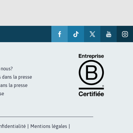
-nous?
s dans la presse
ans la presse
se
nfidentialité
|
Mentions légales
|