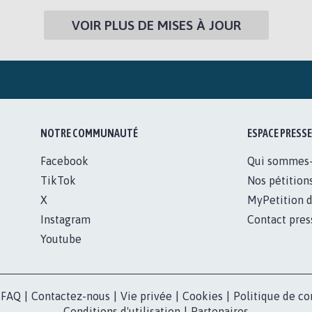
VOIR PLUS DE MISES À JOUR
NOTRE COMMUNAUTÉ
ESPACE PRESSE
Facebook
Qui sommes
TikTok
Nos pétition
X
MyPetition d
Instagram
Contact pres
Youtube
FAQ
|
Contactez-nous
|
Vie privée
|
Cookies
|
Politique de co
Conditions d'utilisation
|
Partenaires