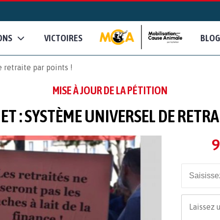
ONS
VICTOIRES
BLOG
 retraite par points !
MISE À JOUR DE LA PÉTITION
ET : SYSTÈME UNIVERSEL DE RETRA
9