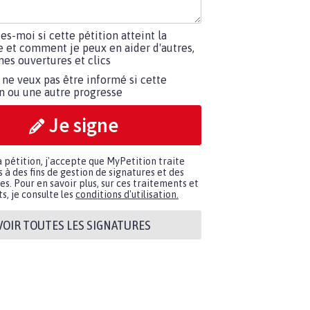
tes-moi si cette pétition atteint la
e et comment je peux en aider d'autres,
es ouvertures et clics
 ne veux pas être informé si cette
on ou une autre progresse
Je signe
a pétition, j'accepte que MyPetition traite
à des fins de gestion de signatures et des
. Pour en savoir plus, sur ces traitements et
s, je consulte les
conditions d'utilisation.
VOIR TOUTES LES SIGNATURES