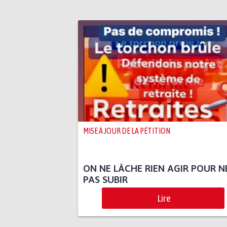
MISE À JOUR DE LA PÉTITION
ON NE LÂCHE RIEN AGIR POUR N
PAS SUBIR
Lire