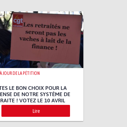
 À JOUR DE LA PÉTITION
TES LE BON CHOIX POUR LA
ENSE DE NOTRE SYSTÈME DE
RAITE ! VOTEZ LE 10 AVRIL
Lire