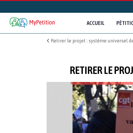
ACCUEIL
PÉTITI
Retirer le projet : système universel de
RETIRER LE PROJ