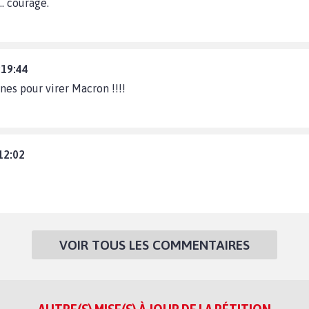
.. courage.
:19:44
es pour virer Macron !!!!
12:02
VOIR TOUS LES COMMENTAIRES