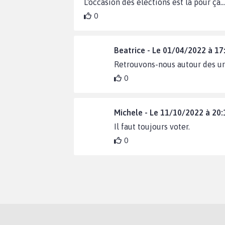
L'occasion des élections est là pour ça...
0
Beatrice - Le 01/04/2022 à 17
Retrouvons-nous autour des urn
0
Michele - Le 11/10/2022 à 20:
Il faut toujours voter.
0