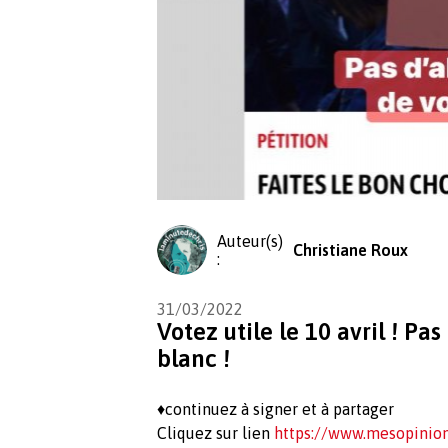
Auteur(s)
Christiane Roux
:
31/03/2022
Votez utile le 10 avril ! Pa
blanc !
♦️continuez à signer et à partager
Cliquez sur lien
https://www.mesopinion