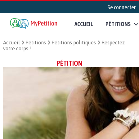
Se connecter
ACCUEIL
PÉTITIONS
Accueil
Pétitions
Pétitions politiques
Respectez
votre corps !
PÉTITION