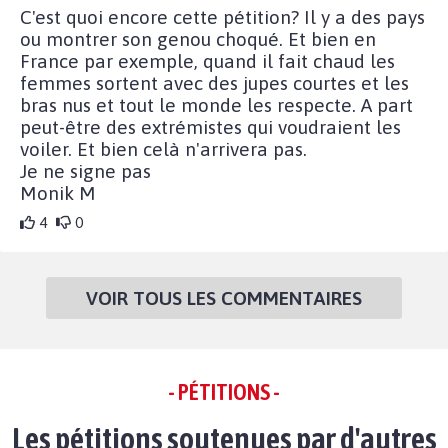
C'est quoi encore cette pétition? Il y a des pays
ou montrer son genou choqué. Et bien en
France par exemple, quand il fait chaud les
femmes sortent avec des jupes courtes et les
bras nus et tout le monde les respecte. A part
peut-être des extrémistes qui voudraient les
voiler. Et bien celà n'arrivera pas.
Je ne signe pas
Monik M
4
0
VOIR TOUS LES COMMENTAIRES
- PÉTITIONS -
Les pétitions soutenues par d'autres