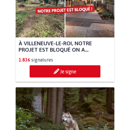
À VILLENEUVE-LE-ROI, NOTRE
PROJET EST BLOQUÉ ON A...
1.836
signatures
Je signe