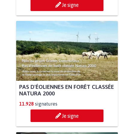
Je signe
PAS D'ÉOLIENNES EN FORÊT CLASSÉE
NATURA 2000
11.928
signatures
Je signe