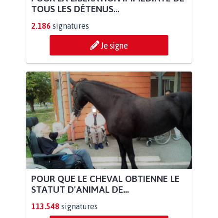
TOUS LES DÉTENUS...
2.186
signatures
Je signe
POUR QUE LE CHEVAL OBTIENNE LE
STATUT D'ANIMAL DE...
113.548
signatures