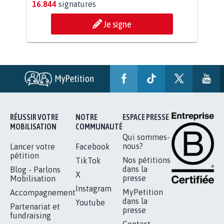
AGRESSION DE MON FILS THÉO :
SOYONS TOUS MOBILISÉS...
16.844
signatures
Je signe
RÉUSSIR VOTRE
NOTRE
ESPACE PRESSE
MOBILISATION
COMMUNAUTÉ