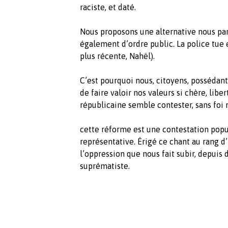
raciste, et daté.
Nous proposons une alternative nous par
également d’ordre public. La police tue e
plus récente, Nahël).
C’est pourquoi nous, citoyens, possédant
de faire valoir nos valeurs si chère, liber
républicaine semble contester, sans foi n
cette réforme est une contestation popu
représentative. Érigé ce chant au rang 
l’oppression que nous fait subir, depuis 
suprématiste.