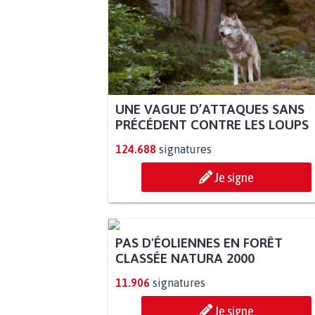
UNE VAGUE D’ATTAQUES SANS
PRÉCÉDENT CONTRE LES LOUPS
124.688
signatures
Je signe
PAS D'ÉOLIENNES EN FORÊT
CLASSÉE NATURA 2000
11.906
signatures
Je signe