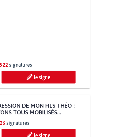
.522
signatures
Je signe
ESSION DE MON FILS THÉO :
ONS TOUS MOBILISÉS...
826
signatures
Je signe