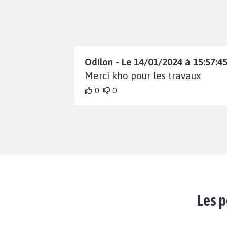
Odilon - Le 14/01/2024 à 15:57:4
Merci kho pour les travaux
0
0
Les p