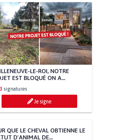
ILLENEUVE-LE-ROI, NOTRE
JET EST BLOQUÉ ON A...
3
signatures
Je signe
R QUE LE CHEVAL OBTIENNE LE
TUT D'ANIMAL DE...