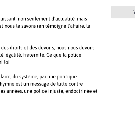
aissant, non seulement d’actualité, mais
t nous le savons (en témoigne l’affaire, la
 des droits et des devoirs, nous nous devons
té, égalité, fraternité. Ce que la police
i loi.
laire, du système, par une politique
d’hymne est un message de lutte contre
des années, une police injuste, endoctrinée et