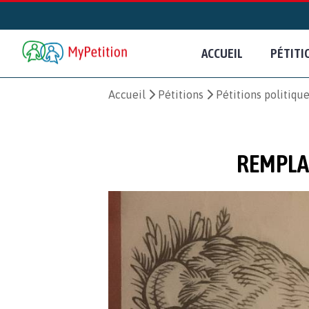
ACCUEIL
PÉTITI
Accueil
Pétitions
Pétitions politiqu
REMPLAC