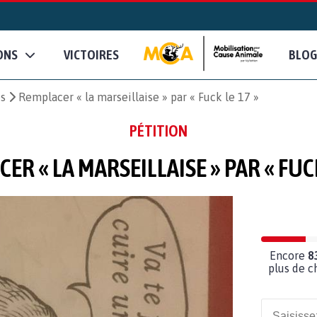
ONS
VICTOIRES
BLOG
es
Remplacer « la marseillaise » par « Fuck le 17 »
PÉTITION
ER « LA MARSEILLAISE » PAR « FUCK
Encore
8
plus de c