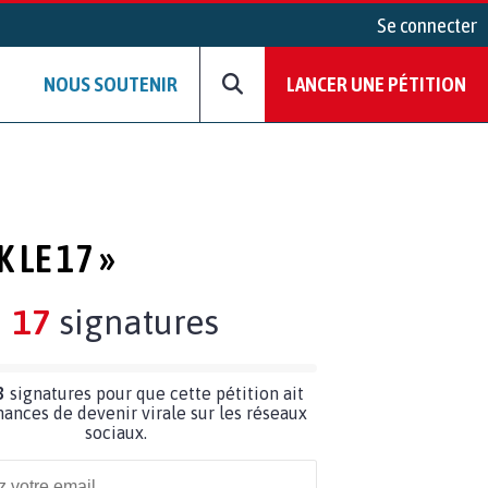
Se connecter
NOUS SOUTENIR
LANCER UNE PÉTITION
 LE 17 »
17
signatures
3
signatures pour que cette pétition ait
hances de devenir virale sur les réseaux
sociaux.