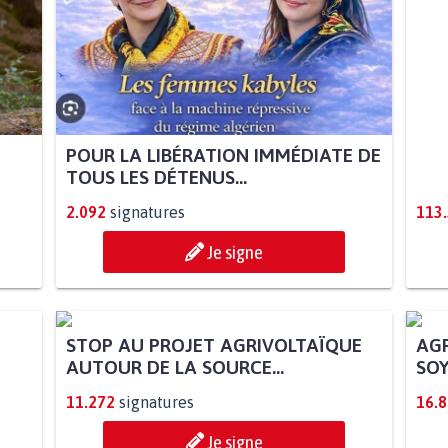
POUR LA LIBÉRATION IMMÉDIATE DE
TOUS LES DÉTENUS...
2.092
signatures
113
Je signe
STOP AU PROJET AGRIVOLTAÏQUE
AGR
AUTOUR DE LA SOURCE...
SOY
11.272
signatures
16.
Je signe