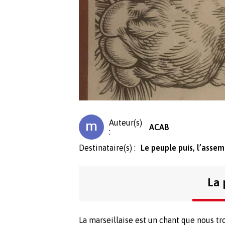
Auteur(s)
ACAB
:
Destinataire(s) :
Le peuple puis, l’asse
La 
La marseillaise est un chant que nous tro