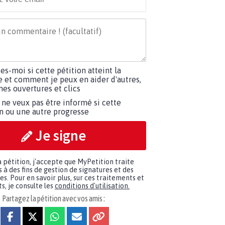
tes-moi si cette pétition atteint la
e et comment je peux en aider d'autres,
es ouvertures et clics
 ne veux pas être informé si cette
on ou une autre progresse
Je signe
a pétition, j'accepte que MyPetition traite
à des fins de gestion de signatures et des
. Pour en savoir plus, sur ces traitements et
s, je consulte les
conditions d'utilisation.
Partagez la pétition avec vos amis :