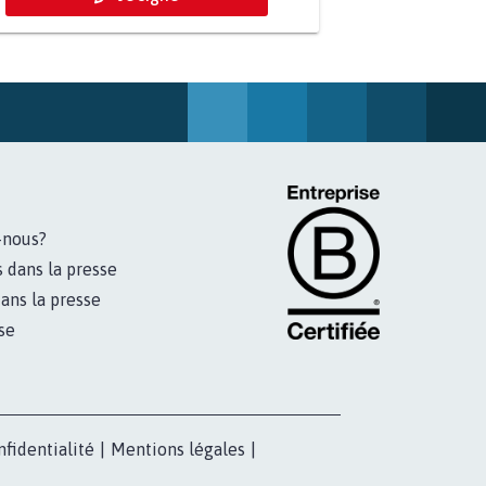
-nous?
s dans la presse
ans la presse
se
nfidentialité
|
Mentions légales
|