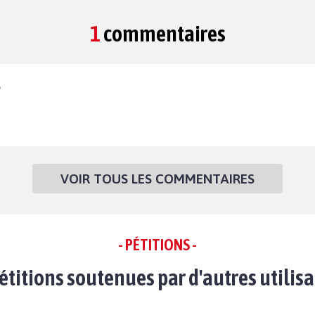
1
commentaires
5
VOIR TOUS LES COMMENTAIRES
- PÉTITIONS -
étitions soutenues par d'autres utilis