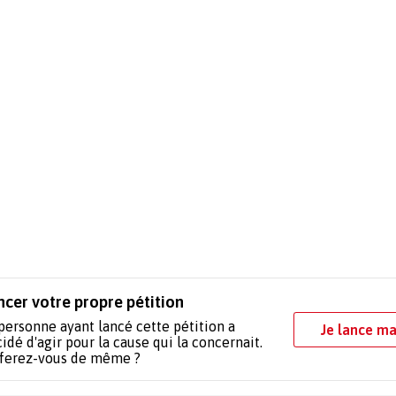
ncer votre propre pétition
personne ayant lancé cette pétition a
Je lance ma
idé d'agir pour la cause qui la concernait.
 ferez-vous de même ?