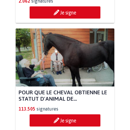
2.062
signatures
Je signe
POUR QUE LE CHEVAL OBTIENNE LE
STATUT D'ANIMAL DE...
113.505
signatures
Je signe