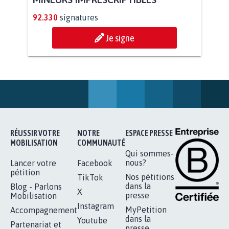
11.254
signatures
Je signe
RENDRE LES CRIMES SEXUELS SUR
MINEURS IMPRESCRIPTIBLES
92.330
signatures
Je signe
RÉUSSIR VOTRE
NOTRE
ESPACE PRESSE