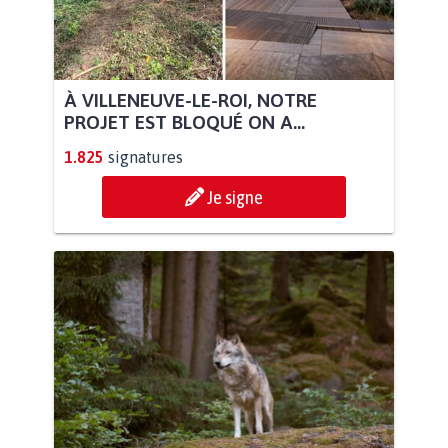
À VILLENEUVE-LE-ROI, NOTRE
PROJET EST BLOQUÉ ON A...
1.825
signatures
Je signe