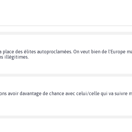
la place des élites autoproclamées. On veut bien de l'Europe ma
 illégitimes.
ons avoir davantage de chance avec celui/celle qui va suivre ma