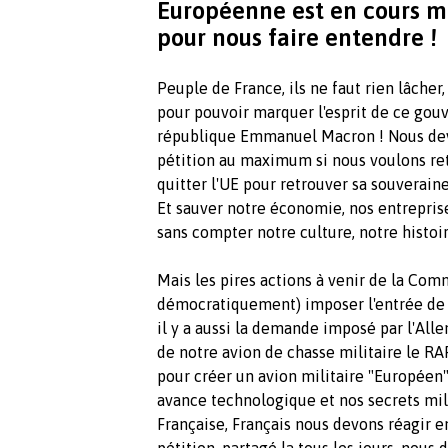
Européenne est en cours mai
pour nous faire entendre !
Peuple de France, ils ne faut rien lâcher,
pour pouvoir marquer l'esprit de ce gou
république Emmanuel Macron ! Nous devo
pétition au maximum si nous voulons ret
quitter l'UE pour retrouver sa souver
Et sauver notre économie, nos entreprise
sans compter notre culture, notre hi
Mais les pires actions à venir de la C
démocratiquement) imposer l'entrée de p
il y a aussi la demande imposé par l'Al
de notre avion de chasse militaire le RA
pour créer un avion militaire "Européen" 
avance technologique et nos secrets milit
Française, Français nous devons réagir en