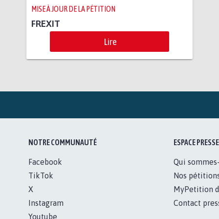
MISE À JOUR DE LA PÉTITION
FREXIT
Lire
NOTRE COMMUNAUTÉ
ESPACE PRESSE
Facebook
Qui sommes
TikTok
Nos pétition
X
MyPetition d
Instagram
Contact pres
Youtube