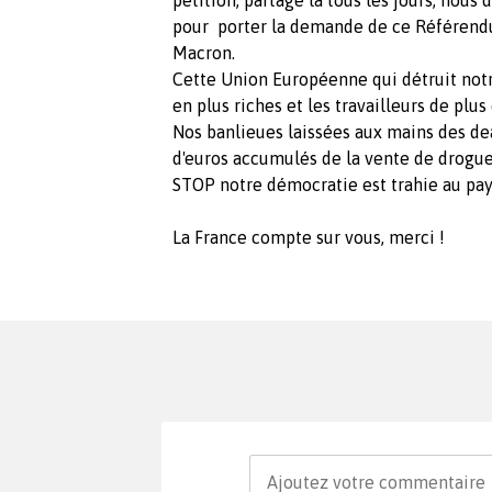
pétition, partagé la tous les jours, nou
pour porter la demande de ce Référend
Macron.
Cette Union Européenne qui détruit notre
en plus riches et les travailleurs de plus
Nos banlieues laissées aux mains des dea
d'euros accumulés de la vente de drogu
STOP notre démocratie est trahie au p
La France compte sur vous, merci !