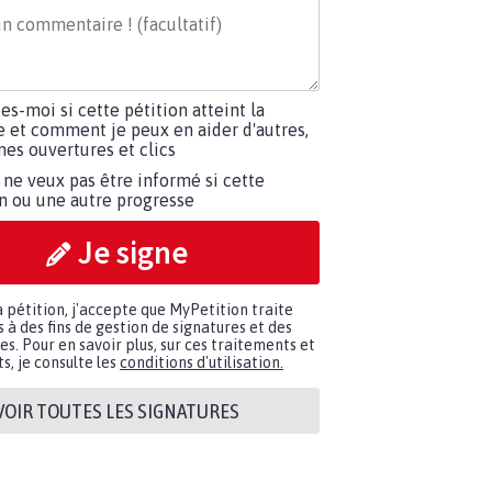
tes-moi si cette pétition atteint la
e et comment je peux en aider d'autres,
es ouvertures et clics
 ne veux pas être informé si cette
on ou une autre progresse
Je signe
a pétition, j'accepte que MyPetition traite
à des fins de gestion de signatures et des
. Pour en savoir plus, sur ces traitements et
s, je consulte les
conditions d'utilisation.
VOIR TOUTES LES SIGNATURES