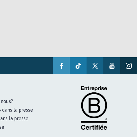
-nous?
s dans la presse
ans la presse
se