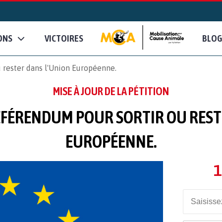
ONS
VICTOIRES
BLOG
 rester dans l'Union Européenne.
MISE À JOUR DE LA PÉTITION
FÉRENDUM POUR SORTIR OU REST
EUROPÉENNE.
1