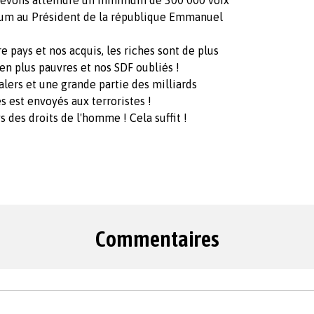
s devons atteindre un minimum de 300 000 voix
um au Président de la république Emmanuel
 pays et nos acquis, les riches sont de plus
 en plus pauvres et nos SDF oubliés !
lers et une grande partie des milliards
es est envoyés aux terroristes !
ays des droits de l'homme ! Cela suffit !
Commentaires