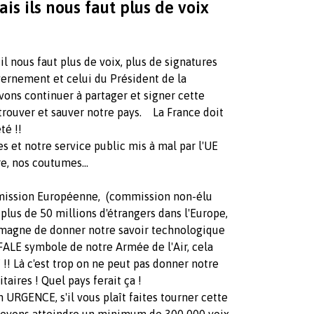
s ils nous faut plus de voix
 il nous faut plus de voix, plus de signatures
vernement et celui du Président de la
ns continuer à partager et signer cette
rouver et sauver notre pays. La France doit
aineté !!
s et notre service public mis à mal par l'UE
stoire, nos coutumes...
ommission Européenne, (commission non-élu
lus de 50 millions d'étrangers dans l'Europe,
lemagne de donner notre savoir technologique
FALE symbole de notre Armée de l'Air, cela
!! Là c'est trop on ne peut pas donner notre
aires ! Quel pays ferait ça !
 URGENCE, s'il vous plaît faites tourner cette