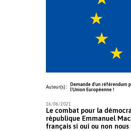
Demande d'un référendum po
Auteur(s) :
l'Union Européenne !
16/06/2021
Le combat pour la démocrat
république Emmanuel Macr
français si oui ou non nous