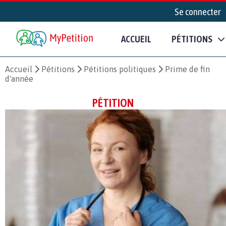
Se connecter
ACCUEIL
PÉTITIONS
Accueil
Pétitions
Pétitions politiques
Prime de fin
d'année
PÉTITION