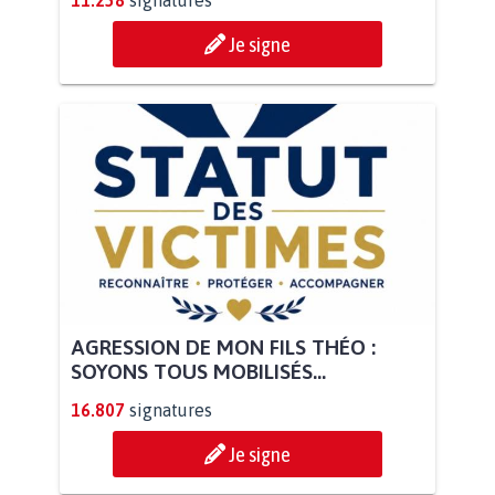
Je signe
AGRESSION DE MON FILS THÉO :
SOYONS TOUS MOBILISÉS...
16.807
signatures
Je signe