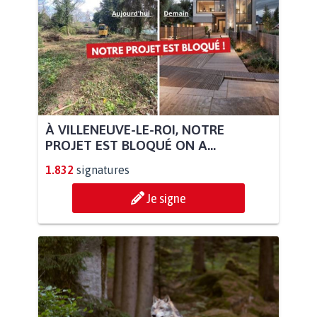
À VILLENEUVE-LE-ROI, NOTRE
PROJET EST BLOQUÉ ON A...
1.832
signatures
Je signe