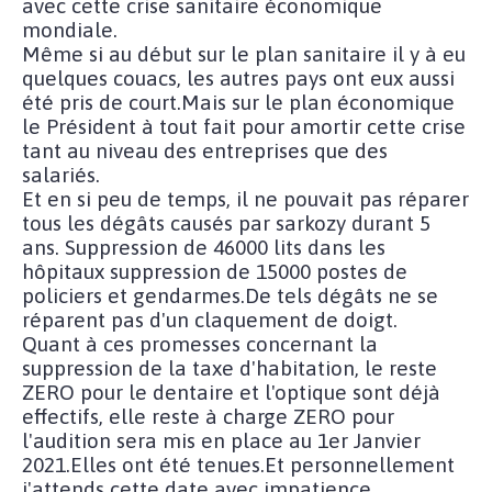
avec cette crise sanitaire économique
mondiale.
Même si au début sur le plan sanitaire il y à eu
quelques couacs, les autres pays ont eux aussi
été pris de court.Mais sur le plan économique
le Président à tout fait pour amortir cette crise
tant au niveau des entreprises que des
salariés.
Et en si peu de temps, il ne pouvait pas réparer
tous les dégâts causés par sarkozy durant 5
ans. Suppression de 46000 lits dans les
hôpitaux suppression de 15000 postes de
policiers et gendarmes.De tels dégâts ne se
réparent pas d'un claquement de doigt.
Quant à ces promesses concernant la
suppression de la taxe d'habitation, le reste
ZERO pour le dentaire et l'optique sont déjà
effectifs, elle reste à charge ZERO pour
l'audition sera mis en place au 1er Janvier
2021.Elles ont été tenues.Et personnellement
j'attends cette date avec impatience.