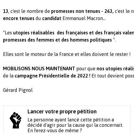
13
, c'est le nombre de
promesses non tenues - 263,
c'est le
encore tenues
du
candidat
Emmanuel Macron...
"Les
utopies réalisables des françaises et des français vale
promesses des femmes et des hommes politiques
".
Elles sont le moteur de la France et elles doivent le rester !
MOBILISONS NOUS MAINTENANT
pour que
nos utopies réal
de la
campagne Présidentielle de 2022 !
Et tout devient poss
Gérard Pignol
Lancer votre propre pétition
La personne ayant lancé cette pétition a
décidé d'agir pour la cause qui la concernait.
En ferez-vous de même ?