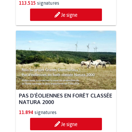
113.515
signatures
Je signe
PAS D'ÉOLIENNES EN FORÊT CLASSÉE
NATURA 2000
11.894
signatures
Je signe