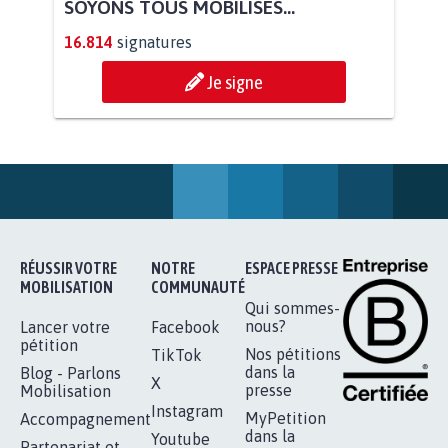
AGRESSION DE MON FILS THÉO :
SOYONS TOUS MOBILISÉS...
16.814
signatures
Je signe