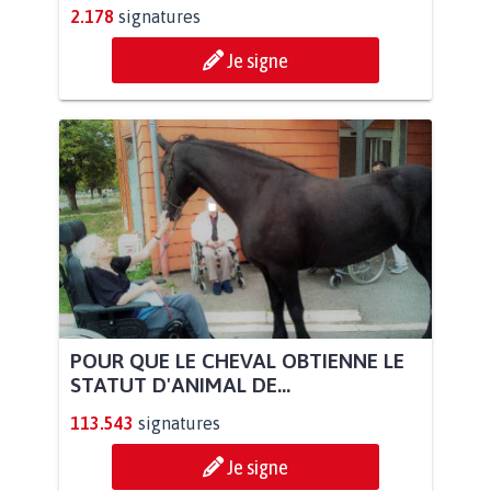
2.178
signatures
Je signe
POUR QUE LE CHEVAL OBTIENNE LE
STATUT D'ANIMAL DE...
113.543
signatures
Je signe