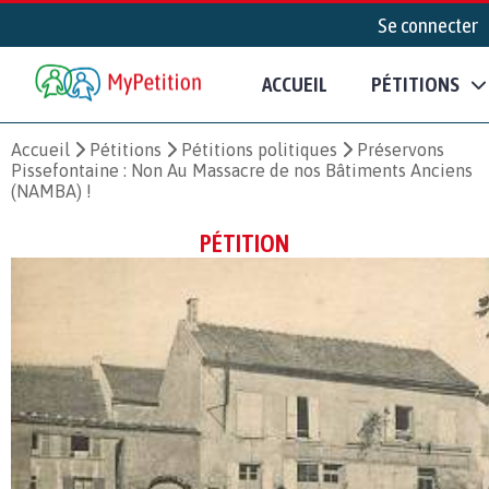
Se connecter
ACCUEIL
PÉTITIONS
Accueil
Pétitions
Pétitions politiques
Préservons
Pissefontaine : Non Au Massacre de nos Bâtiments Anciens
(NAMBA) !
PÉTITION