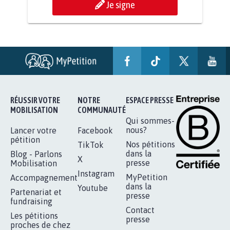
AGRESSION DE MON FILS THÉO :
SOYONS TOUS MOBILISÉS...
16.841
signatures
Je signe
RÉUSSIR VOTRE
NOTRE
ESPACE PRESSE
MOBILISATION
COMMUNAUTÉ
Qui sommes-
nous?
Lancer votre
Facebook