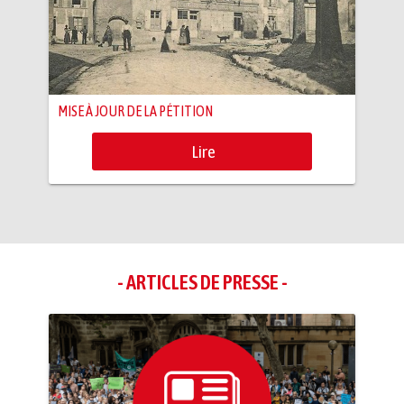
MISE À JOUR DE LA PÉTITION
Lire
- ARTICLES DE PRESSE -