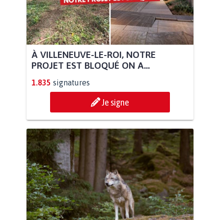
À VILLENEUVE-LE-ROI, NOTRE
PROJET EST BLOQUÉ ON A...
1.835
signatures
Je signe