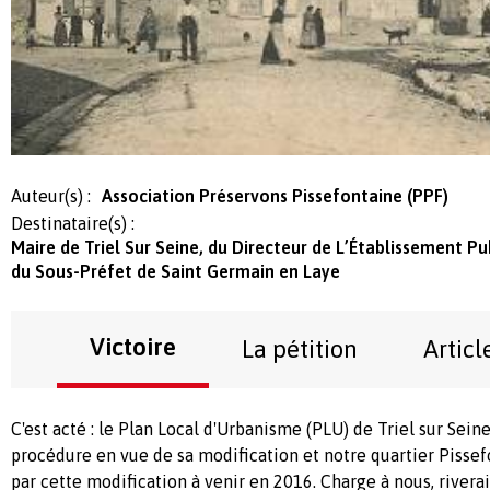
Auteur(s) :
Association Préservons Pissefontaine (PPF)
Destinataire(s) :
Maire de Triel Sur Seine, du Directeur de L’Établissement Pub
du Sous-Préfet de Saint Germain en Laye
Victoire
La pétition
Articl
C'est acté : le Plan Local d'Urbanisme (PLU) de Triel sur Seine 
procédure en vue de sa modification et notre quartier Pisse
par cette modification à venir en 2016. Charge à nous, riverai