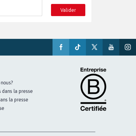
Valider
-nous?
s dans la presse
ans la presse
se