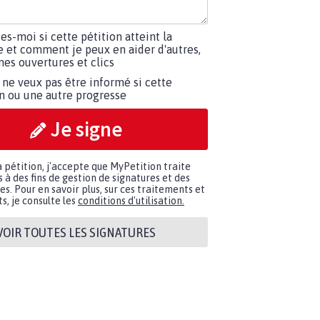
tes-moi si cette pétition atteint la
e et comment je peux en aider d'autres,
es ouvertures et clics
 ne veux pas être informé si cette
on ou une autre progresse
Je signe
a pétition, j'accepte que MyPetition traite
à des fins de gestion de signatures et des
. Pour en savoir plus, sur ces traitements et
s, je consulte les
conditions d'utilisation.
VOIR TOUTES LES SIGNATURES