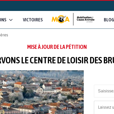
ONS
VICTOIRES
BLOG
yères
MISE À JOUR DE LA PÉTITION
VONS LE CENTRE DE LOISIR DES B