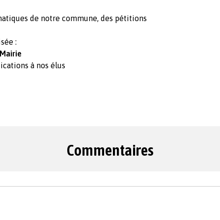
matiques de notre commune, des pétitions
isée :
 Mairie
ications à nos élus
Commentaires