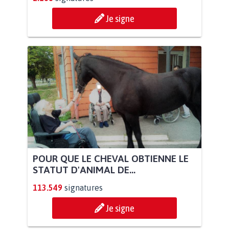
Je signe
POUR QUE LE CHEVAL OBTIENNE LE
STATUT D'ANIMAL DE...
113.549
signatures
Je signe