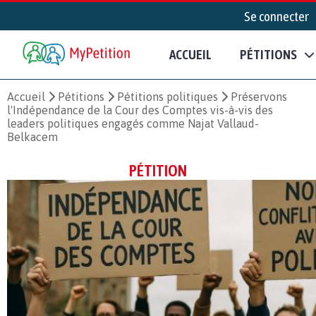
Se connecter
ACCUEIL
PÉTITIONS
Accueil
Pétitions
Pétitions politiques
Préservons
l'Indépendance de la Cour des Comptes vis-à-vis des
leaders politiques engagés comme Najat Vallaud-
Belkacem
PÉTITION