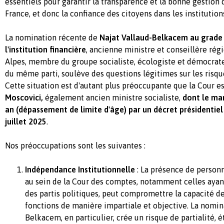
essentiels pour garantir la transparence et la bonne gestion 
France, et donc la confiance des citoyens dans les institution
La nomination récente de
Najat Vallaud-Belkacem
au grade 
l'institution financière
, ancienne ministre et conseillère ré
Alpes, membre du groupe socialiste, écologiste et démocrat
du même parti, soulève des questions légitimes sur les risque
Cette situation est d'autant plus préoccupante que la Cour e
Moscovici,
également ancien ministre socialiste,
dont le ma
an (dépassement de limite d'âge) par un décret présidentiel
juillet 2025
.
Nos préoccupations sont les suivantes :
Indépendance Institutionnelle
: La présence de personn
au sein de la Cour des comptes, notamment celles ayant
des partis politiques, peut compromettre la capacité de
fonctions de manière impartiale et objective. La nomi
Belkacem, en particulier, crée un risque de partialité, 