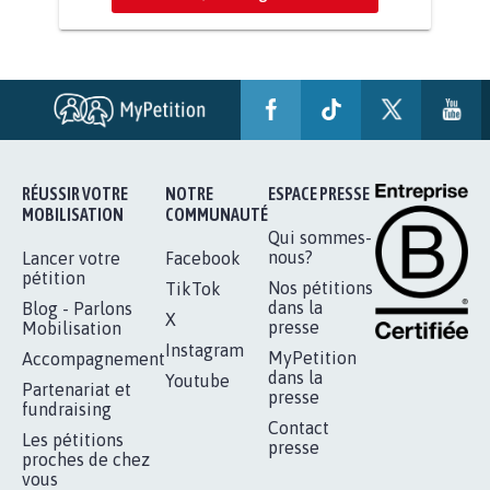
AGRESSION DE MON FILS THÉO :
SOYONS TOUS MOBILISÉS...
16.844
signatures
Je signe
RÉUSSIR VOTRE
NOTRE
ESPACE PRESSE
MOBILISATION
COMMUNAUTÉ
Qui sommes-
nous?
Lancer votre
Facebook
pétition