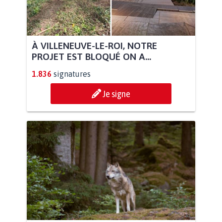
À VILLENEUVE-LE-ROI, NOTRE
PROJET EST BLOQUÉ ON A...
1.836
signatures
Je signe