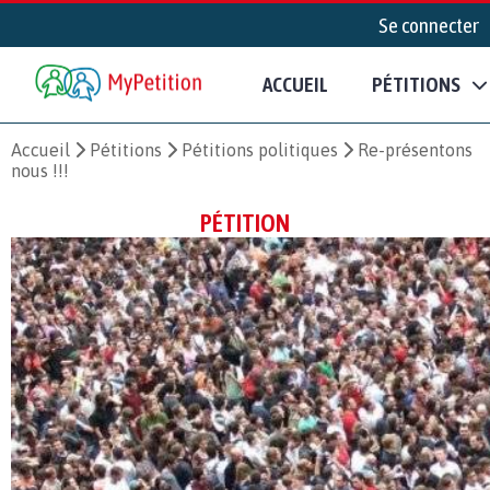
Se connecter
ACCUEIL
PÉTITIONS
Accueil
Pétitions
Pétitions politiques
Re-présentons
nous !!!
PÉTITION