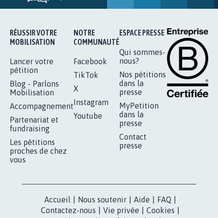
16.845
signatures
Je signe
RÉUSSIR VOTRE
NOTRE
ESPACE PRESSE
MOBILISATION
COMMUNAUTÉ
Qui sommes-
nous?
Lancer votre
Facebook
pétition
Nos pétitions
TikTok
dans la
Blog - Parlons
X
presse
Mobilisation
Instagram
MyPetition
Accompagnement
dans la
Youtube
Partenariat et
presse