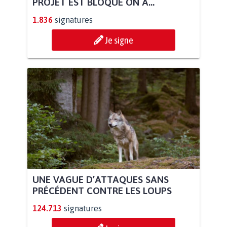
PROJET EST BLOQUÉ ON A...
1.836
signatures
Je signe
UNE VAGUE D’ATTAQUES SANS
PRÉCÉDENT CONTRE LES LOUPS
124.713
signatures