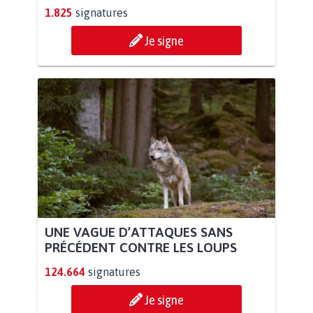
1.825
signatures
Je signe
UNE VAGUE D’ATTAQUES SANS
PRÉCÉDENT CONTRE LES LOUPS
124.664
signatures
Je signe