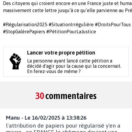
Des citoyens qui croient encore en une France juste et huma
massivement cette lettre jusqu’à ce qu’elle parvienne au Pr
#Régularisation2025 #SituationIrrégulière #DroitsPourTou
#StopGalèrePapiers #PétitionPourLaJustice
Lancer votre propre pétition
La personne ayant lancé cette pétition a
décidé d'agir pour la cause qui la concernait.
En ferez-vous de même ?
30
commentaires
Manu - Le 16/02/2025 à 13:38:26
l'attribution de papiers pour régularisé y'en a