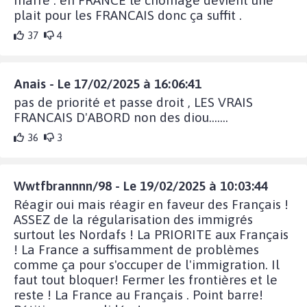
marre . en FRANCE le chômage devient une
plait pour les FRANCAIS donc ça suffit .
37
4
Anais - Le 17/02/2025 à 16:06:41
pas de priorité et passe droit , LES VRAIS
FRANCAIS D'ABORD non des diou.......
36
3
Wwtfbrannnn/98 - Le 19/02/2025 à 10:03:44
Réagir oui mais réagir en faveur des Français !
ASSEZ de la régularisation des immigrés
surtout les Nordafs ! La PRIORITE aux Français
! La France a suffisamment de problèmes
comme ça pour s'occuper de l'immigration. Il
faut tout bloquer! Fermer les frontières et le
reste ! La France au Français . Point barre!