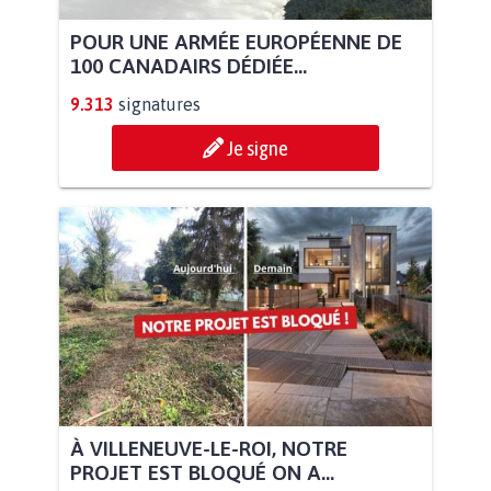
POUR UNE ARMÉE EUROPÉENNE DE
100 CANADAIRS DÉDIÉE...
9.313
signatures
Je signe
À VILLENEUVE-LE-ROI, NOTRE
PROJET EST BLOQUÉ ON A...