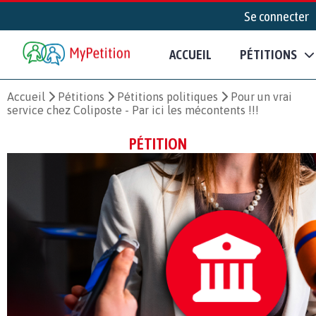
Se connecter
ACCUEIL
PÉTITIONS
Accueil
Pétitions
Pétitions politiques
Pour un vrai
service chez Coliposte - Par ici les mécontents !!!
PÉTITION