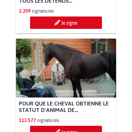
TOUS LES DÉTENUS...
2.209
signatures
Je signe
POUR QUE LE CHEVAL OBTIENNE LE
STATUT D'ANIMAL DE...
113.577
signatures