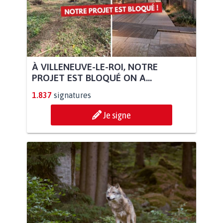
À VILLENEUVE-LE-ROI, NOTRE
PROJET EST BLOQUÉ ON A...
1.837
signatures
Je signe