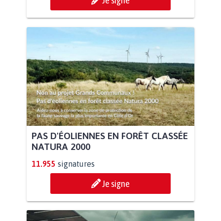
Je signe
PAS D'ÉOLIENNES EN FORÊT CLASSÉE
NATURA 2000
11.955
signatures
Je signe