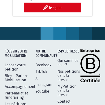
AGRESSION DE MON FILS THÉO :
SOYONS TOUS MOBILISÉS...
16.863
signatures
Je signe
RÉUSSIR VOTRE
NOTRE
ESPACE PRESSE
MOBILISATION
COMMUNAUTÉ
Qui sommes-