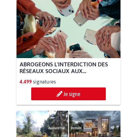
ABROGEONS L'INTERDICTION DES
RÉSEAUX SOCIAUX AUX...
4.499
signatures
Je signe