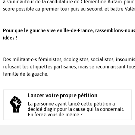
à s’unir autour de la candidature de Clémentine Autain, pour
score possible au premier tour puis au second, et battre Valé
Pour que le gauche vive en Île-de-France, rassemblons-nous
idées !
Des militant·e·s féministes, écologistes, socialistes, insoum
refusant les étiquettes partisanes, mais se reconnaissant tou
famille de la gauche,
Lancer votre propre pétition
La personne ayant lancé cette pétition a
décidé d'agir pour la cause qui la concernait.
En ferez-vous de même ?