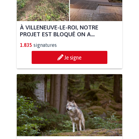
À VILLENEUVE-LE-ROI, NOTRE
PROJET EST BLOQUÉ ON A...
1.835
signatures
Je signe