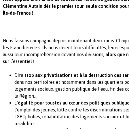
Clémentine Autain dès le premier tour, seule condition pou
Île-de-France !
Nous faisons campagne depuis maintenant deux mois. Chaque
les Francilien·ne·s. Ils nous disent leurs difficultés, leurs espo
aussi leur incompréhension devant nos divisions,
alors que 
sur l’essentiel !
Dire
stop aux privatisations et à la destruction des se
dans nos territoires et notamment dans les quartiers pop
logements sociaux, gestion publique de l’eau, fin des 
la Région...
L’égalité pour toustes au cœur des politiques publiqu
l’emploi des jeunes, lutte contre les discriminations sex
LGBTphobes, réhabilitation des logements sociaux et lu
insalubre.