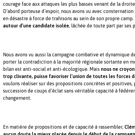
courage face aux attaques les plus basses venant de la droite
D’abord porteuse d’espoir, nous avons vu avec consternatio
en désastre à force de trahisons au sein de son propre camp.
autour d’une candidate isolée
, lâchée de toute part par ses p
Nous avons vu aussi la campagne combative et dynamique de 
porter la contradiction à la majorité régionale sortante en 
bilan est anti-social et anti-écologique. Mais
nous ne croyon
trop clivante, puisse favoriser l’union de toutes les forces
voulons réaliser sur des propositions concrètes et positives,
succession de coups d’éclat sans véritable capacité à fédérer 
changement.
En matière de propositions et de capacité à rassembler,
Clém
aucun doute la mieux placée depuis le début de la campag