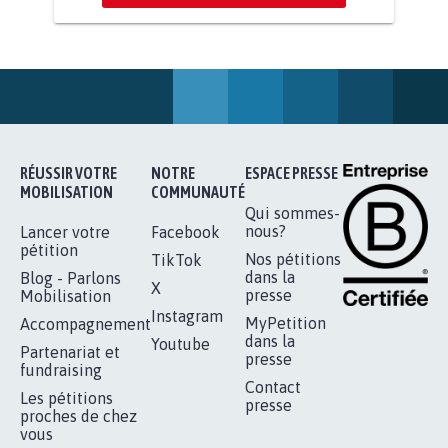
AGRESSION DE MON FILS THÉO :
SOYONS TOUS MOBILISÉS...
16.840
signatures
Je signe
RÉUSSIR VOTRE
NOTRE
ESPACE PRESSE
MOBILISATION
COMMUNAUTÉ
Qui sommes-
nous?
Lancer votre
Facebook
pétition
Nos pétitions
TikTok