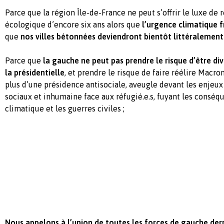
Parce que la région Île-de-France ne peut s’offrir le luxe de r
écologique d’encore six ans alors que
l’urgence climatique 
que
nos villes bétonnées deviendront bientôt littéralement
Parce que
la gauche ne peut pas prendre le risque d’être div
la présidentielle
, et prendre le risque de faire réélire Macr
plus d’une présidence antisociale, aveugle devant les enje
sociaux et inhumaine face aux réfugié.e.s, fuyant les cons
climatique et les guerres civiles ;
Nous appelons à l’union de toutes les forces de gauche derr