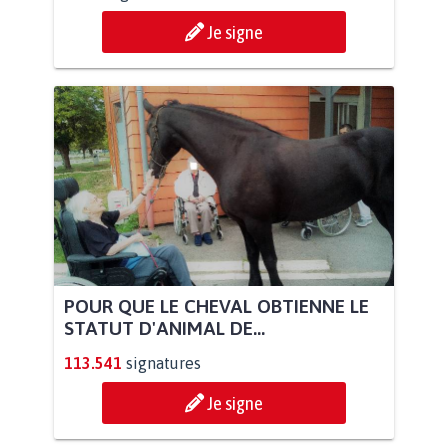
Je signe
POUR QUE LE CHEVAL OBTIENNE LE
STATUT D'ANIMAL DE...
113.541
signatures
Je signe