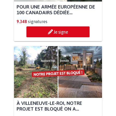
POUR UNE ARMÉE EUROPÉENNE DE
100 CANADAIRS DÉDIÉE...
9.348
signatures
Je signe
À VILLENEUVE-LE-ROI, NOTRE
PROJET EST BLOQUÉ ON A...