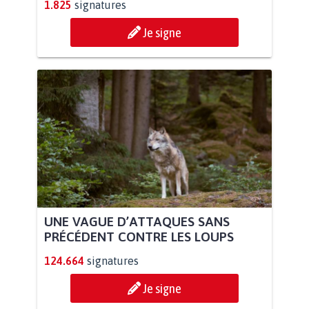
1.825
signatures
Je signe
UNE VAGUE D’ATTAQUES SANS
PRÉCÉDENT CONTRE LES LOUPS
124.664
signatures
Je signe