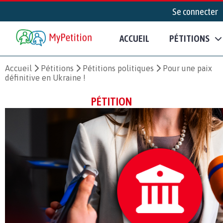
Se connecter
ACCUEIL
PÉTITIONS
Accueil
Pétitions
Pétitions politiques
Pour une paix
définitive en Ukraine !
PÉTITION