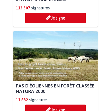
113.507
signatures
Je signe
PAS D'ÉOLIENNES EN FORÊT CLASSÉE
NATURA 2000
11.882
signatures
Je signe