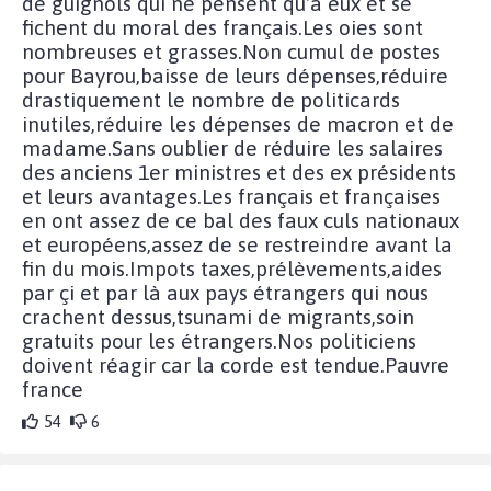
de guignols qui ne pensent qu'à eux et se
fichent du moral des français.Les oies sont
nombreuses et grasses.Non cumul de postes
pour Bayrou,baisse de leurs dépenses,réduire
drastiquement le nombre de politicards
inutiles,réduire les dépenses de macron et de
madame.Sans oublier de réduire les salaires
des anciens 1er ministres et des ex présidents
et leurs avantages.Les français et françaises
en ont assez de ce bal des faux culs nationaux
et européens,assez de se restreindre avant la
fin du mois.Impots taxes,prélèvements,aides
par çi et par là aux pays étrangers qui nous
crachent dessus,tsunami de migrants,soin
gratuits pour les étrangers.Nos politiciens
doivent réagir car la corde est tendue.Pauvre
france
54
6