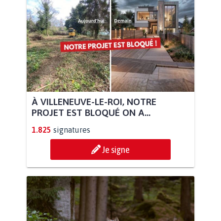
À VILLENEUVE-LE-ROI, NOTRE
PROJET EST BLOQUÉ ON A...
1.825
signatures
Je signe