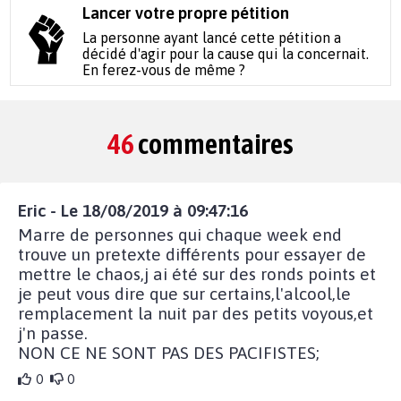
Lancer votre propre pétition
La personne ayant lancé cette pétition a
décidé d'agir pour la cause qui la concernait.
En ferez-vous de même ?
46
commentaires
Eric - Le 18/08/2019 à 09:47:16
Marre de personnes qui chaque week end
trouve un pretexte différents pour essayer de
mettre le chaos,j ai été sur des ronds points et
je peut vous dire que sur certains,l'alcool,le
remplacement la nuit par des petits voyous,et
j'n passe.
NON CE NE SONT PAS DES PACIFISTES;
0
0