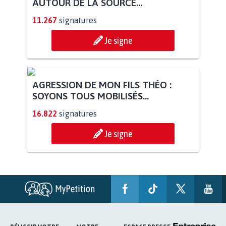
STOP AU PROJET AGRIVOLTAÏQUE
AUTOUR DE LA SOURCE...
11.267
signatures
Je signe