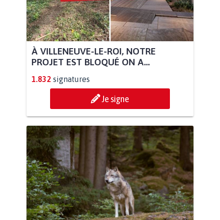
À VILLENEUVE-LE-ROI, NOTRE
PROJET EST BLOQUÉ ON A...
1.832
signatures
Je signe