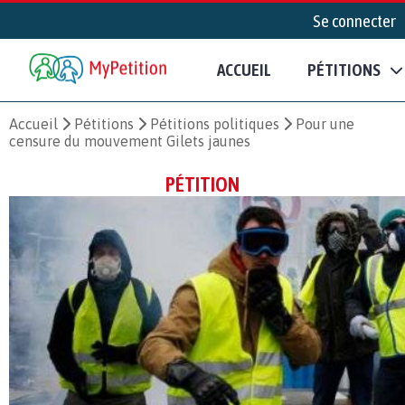
Se connecter
ACCUEIL
PÉTITIONS
Accueil
Pétitions
Pétitions politiques
Pour une
censure du mouvement Gilets jaunes
PÉTITION