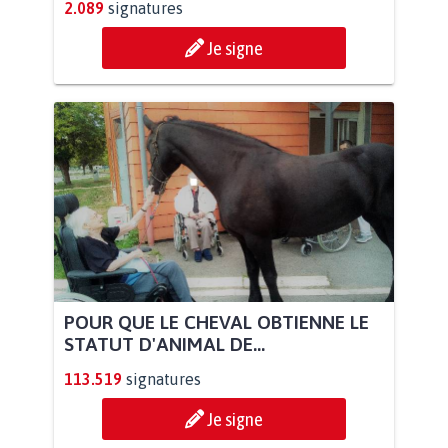
2.089
signatures
Je signe
POUR QUE LE CHEVAL OBTIENNE LE
STATUT D'ANIMAL DE...
113.519
signatures
Je signe