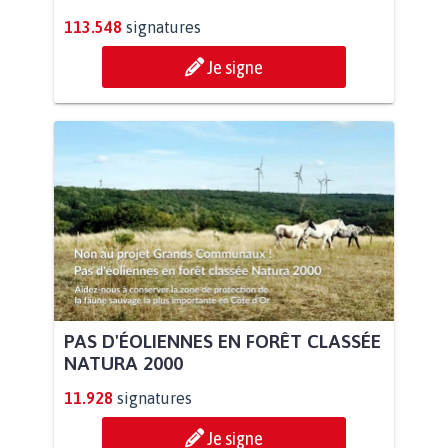
113.548
signatures
Je signe
PAS D'ÉOLIENNES EN FORÊT CLASSÉE
NATURA 2000
11.928
signatures
Je signe