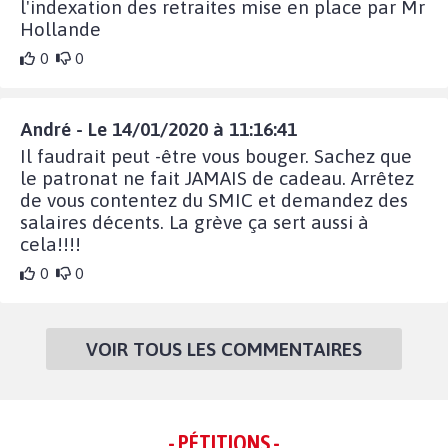
l'indexation des retraites mise en place par Mr
Hollande
0
0
André - Le 14/01/2020 à 11:16:41
Il faudrait peut -être vous bouger. Sachez que
le patronat ne fait JAMAIS de cadeau. Arrêtez
de vous contentez du SMIC et demandez des
salaires décents. La grève ça sert aussi à
cela!!!!
0
0
VOIR TOUS LES COMMENTAIRES
- PÉTITIONS -