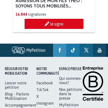
AGRESSION DE MON FILS THÉO :
SOYONS TOUS MOBILISÉS...
16.844
signatures
Je signe