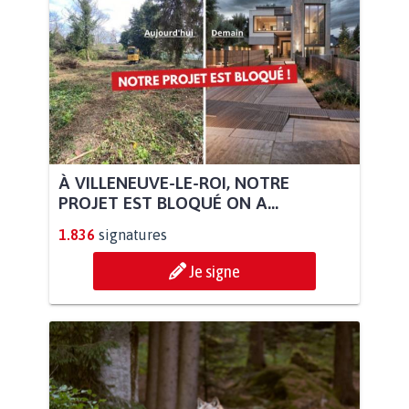
À VILLENEUVE-LE-ROI, NOTRE
PROJET EST BLOQUÉ ON A...
1.836
signatures
Je signe