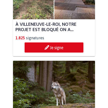
À VILLENEUVE-LE-ROI, NOTRE
PROJET EST BLOQUÉ ON A...
1.825
signatures
Je signe