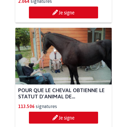
2.064
signatures
Je signe
POUR QUE LE CHEVAL OBTIENNE LE
STATUT D'ANIMAL DE...
113.506
signatures
Je signe