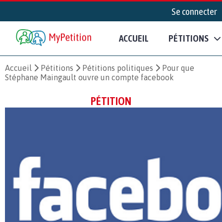
Se connecter
ACCUEIL
PÉTITIONS
Accueil
Pétitions
Pétitions politiques
Pour que
Stéphane Maingault ouvre un compte facebook
PÉTITION