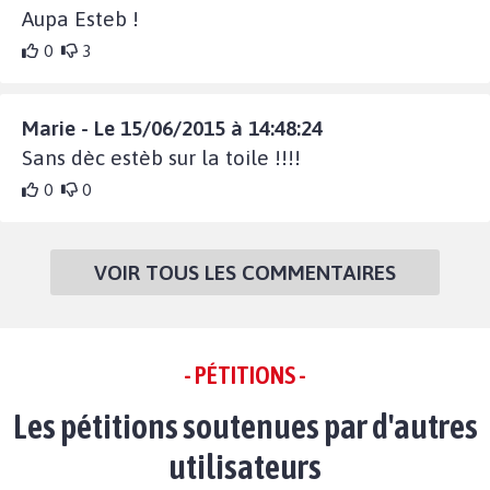
Aupa Esteb !
0
3
Marie - Le 15/06/2015 à 14:48:24
Sans dèc estèb sur la toile !!!!
0
0
VOIR TOUS LES COMMENTAIRES
- PÉTITIONS -
Les pétitions soutenues par d'autres
utilisateurs