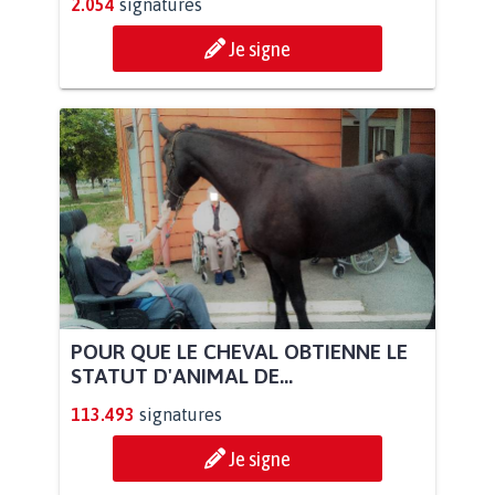
2.054
signatures
Je signe
POUR QUE LE CHEVAL OBTIENNE LE
STATUT D'ANIMAL DE...
113.493
signatures
Je signe