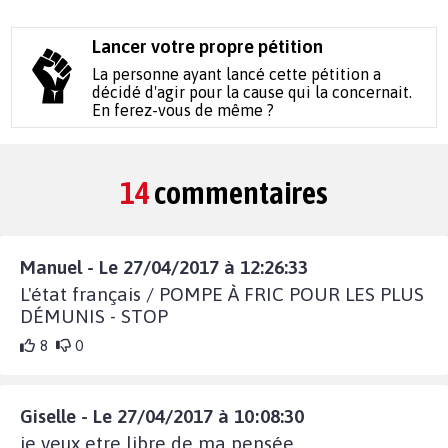
Lancer votre propre pétition
La personne ayant lancé cette pétition a
décidé d'agir pour la cause qui la concernait.
En ferez-vous de même ?
14
commentaires
Manuel - Le 27/04/2017 à 12:26:33
L'état français / POMPE À FRIC POUR LES PLUS
DÉMUNIS - STOP
8
0
Giselle - Le 27/04/2017 à 10:08:30
je veux etre libre de ma pensée,