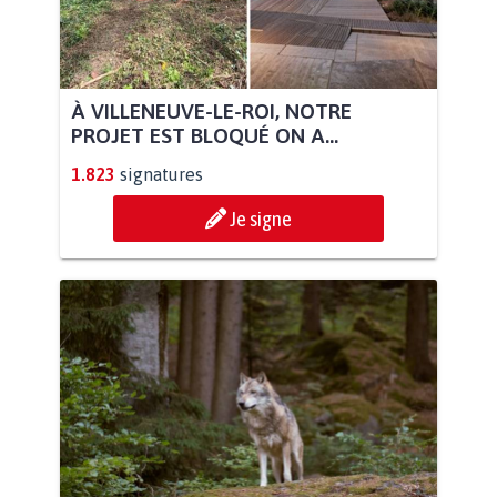
À VILLENEUVE-LE-ROI, NOTRE
PROJET EST BLOQUÉ ON A...
1.823
signatures
Je signe