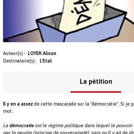
Auteur(s) :
LOYER Alison
Destinataire(s) :
L'Etat
La pétition
Il y en a assez
de cette mascarade sur la "démocratie". Si je p
mot :
La
démocratie
est le régime politique dans lequel le pouvoir
par le peuple (principe de souveraineté), sans qu'il y ait de di