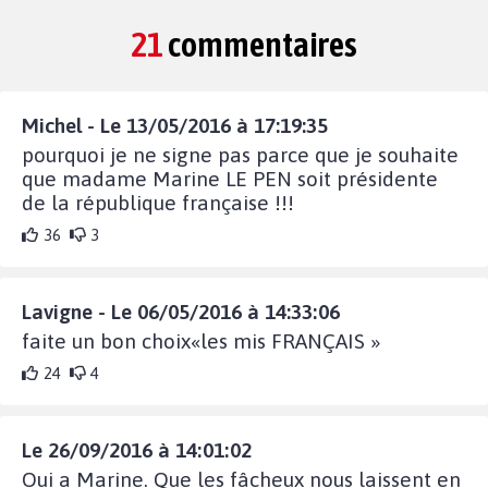
21
commentaires
Michel - Le 13/05/2016 à 17:19:35
pourquoi je ne signe pas parce que je souhaite
que madame Marine LE PEN soit présidente
de la république française !!!
36
3
Lavigne - Le 06/05/2016 à 14:33:06
faite un bon choix«les mis FRANÇAIS »
24
4
Le 26/09/2016 à 14:01:02
Oui a Marine. Que les fâcheux nous laissent en