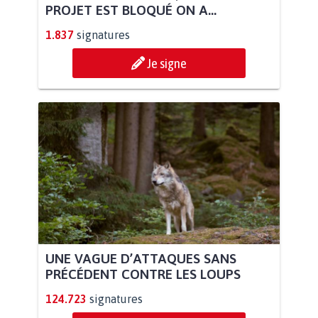
PROJET EST BLOQUÉ ON A...
1.837
signatures
Je signe
UNE VAGUE D’ATTAQUES SANS
PRÉCÉDENT CONTRE LES LOUPS
124.723
signatures