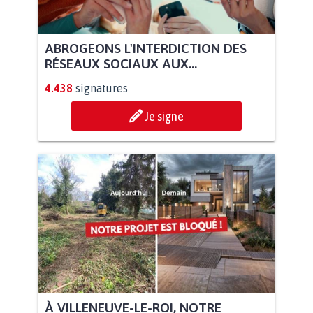
ABROGEONS L'INTERDICTION DES
RÉSEAUX SOCIAUX AUX...
4.438
signatures
Je signe
À VILLENEUVE-LE-ROI, NOTRE