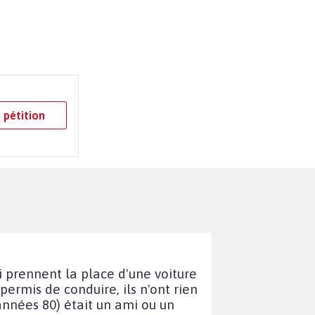
 pétition
i prennent la place d'une voiture
permis de conduire, ils n'ont rien
 années 80) était un ami ou un