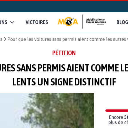
ONS
VICTOIRES
BLOG
es
Pour que les voitures sans permis aient comme les autres v
PÉTITION
RES SANS PERMIS AIENT COMME L
LENTS UN SIGNE DISTINCTIF
Encore
5
plus de c