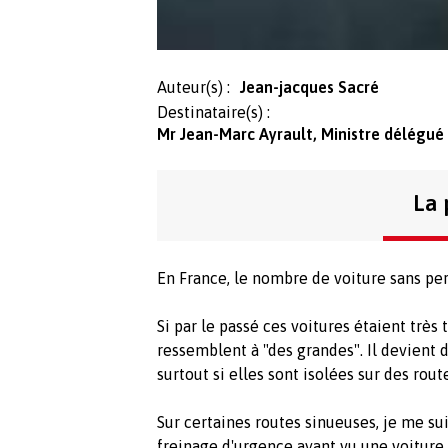
Auteur(s) :
Jean-jacques Sacré
Destinataire(s) :
Mr Jean-Marc Ayrault, Ministre délégué
La 
En France, le nombre de voiture sans p
Si par le passé ces voitures étaient très
ressemblent à "des grandes". Il devient de
surtout si elles sont isolées sur des ro
Sur certaines routes sinueuses, je me sui
freinage d'urgence ayant vu une voiture à