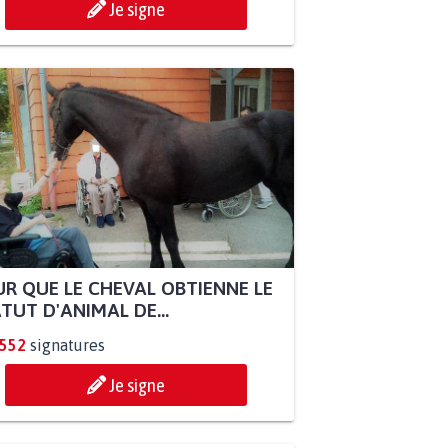
Je signe
R QUE LE CHEVAL OBTIENNE LE
TUT D'ANIMAL DE...
.552
signatures
Je signe