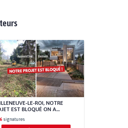
ateurs
ILLENEUVE-LE-ROI, NOTRE
JET EST BLOQUÉ ON A...
6
signatures