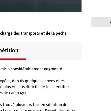
 chargé des transports et de la pêche
pétition
ermis a considérablement augmenté.
 typées, depuis quelques années elles
 plus en plus difficile de les identifier
utes de campagne.
s trouvé plusieurs fois en situation de
 la faveur d'un virage et l'ayant identifiée