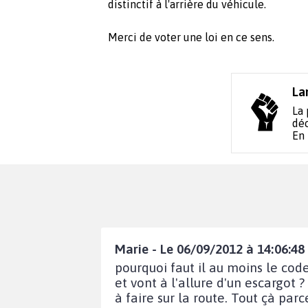
distinctif à l'arrière du véhicule.
Merci de voter une loi en ce sens.
La
La 
déc
En
Marie - Le 06/09/2012 à 14:06:48
pourquoi faut il au moins le cod
et vont à l'allure d'un escargot 
à faire sur la route. Tout çà par