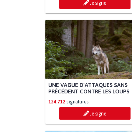
Je signe
UNE VAGUE D’ATTAQUES SANS
PRÉCÉDENT CONTRE LES LOUPS
124.712
signatures
Je signe