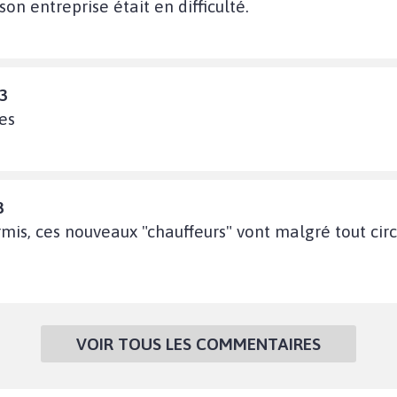
 entreprise était en difficulté.
23
es
8
mis, ces nouveaux "chauffeurs" vont malgré tout cir
VOIR TOUS LES COMMENTAIRES