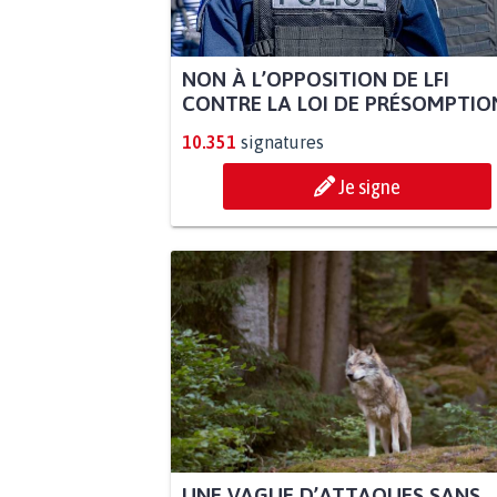
NON À L’OPPOSITION DE LFI
CONTRE LA LOI DE PRÉSOMPTION
10.351
signatures
Je signe
UNE VAGUE D’ATTAQUES SANS