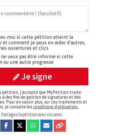
tes-moi si cette pétition atteint la
e et comment je peux en aider d'autres,
es ouvertures et clics
 ne veux pas être informé si cette
on ou une autre progresse
Je signe
a pétition, j'accepte que MyPetition traite
à des fins de gestion de signatures et des
. Pour en savoir plus, sur ces traitements et
s, je consulte les
conditions d'utilisation.
Partagez la pétition avec vos amis :