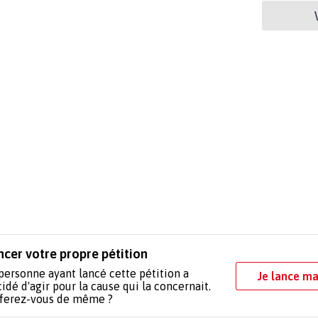
ncer votre propre pétition
personne ayant lancé cette pétition a
Je lance ma
idé d'agir pour la cause qui la concernait.
 ferez-vous de même ?