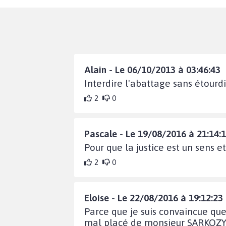
Alain - Le 06/10/2013 à 03:46:43
Interdire l'abattage sans étourdi
2
0
Pascale - Le 19/08/2016 à 21:14:
Pour que la justice est un sens e
2
0
Eloise - Le 22/08/2016 à 19:12:23
Parce que je suis convaincue que
mal placé de monsieur SARKOZY q