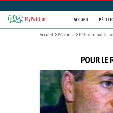
ACCUEIL
PÉTITI
Accueil
Pétitions
Pétitions politiqu
POUR LE 