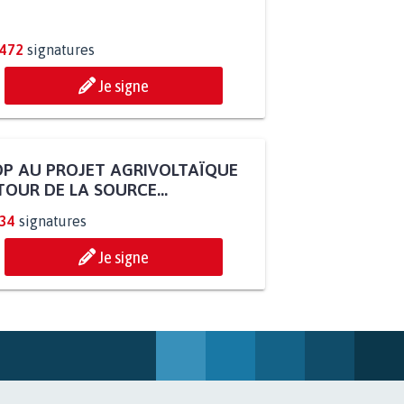
.472
signatures
Je signe
P AU PROJET AGRIVOLTAÏQUE
OUR DE LA SOURCE...
234
signatures
Je signe