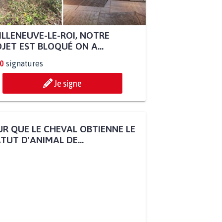
ILLENEUVE-LE-ROI, NOTRE
JET EST BLOQUÉ ON A...
0
signatures
Je signe
R QUE LE CHEVAL OBTIENNE LE
TUT D'ANIMAL DE...