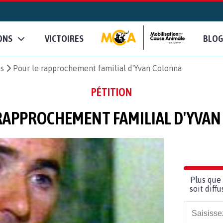
ONS
VICTOIRES
BLOG
es
Pour le rapprochement familial d'Yvan Colonna
PÉTITION
RAPPROCHEMENT FAMILIAL D'YVA
Plus que 
soit diff