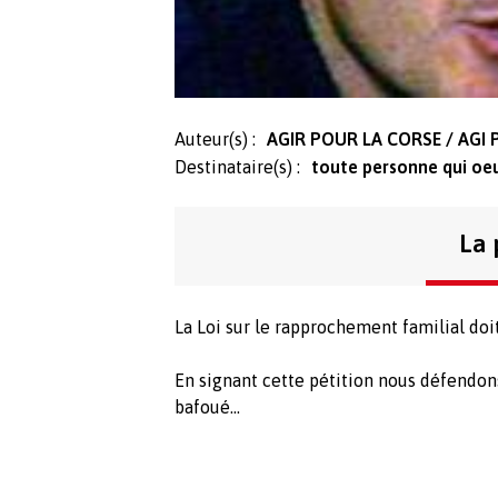
Auteur(s) :
AGIR POUR LA CORSE / AGI 
Destinataire(s) :
toute personne qui oe
La 
La Loi sur le rapprochement familial doi
En signant cette pétition nous défendon
bafoué...