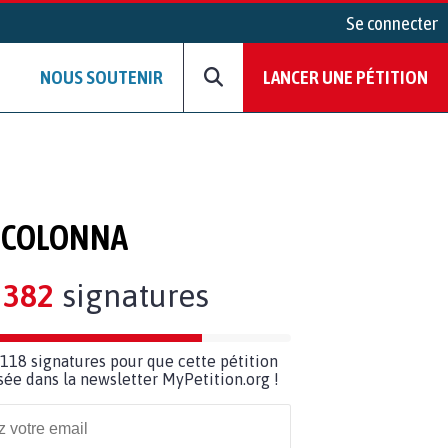
Se connecter
NOUS SOUTENIR
LANCER UNE PÉTITION
N COLONNA
382
signatures
118 signatures pour que cette pétition
usée dans la newsletter MyPetition.org !