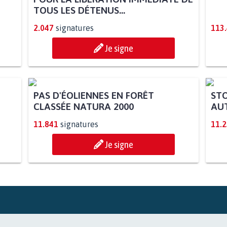
TOUS LES DÉTENUS...
2.047
signatures
113
Je signe
PAS D'ÉOLIENNES EN FORÊT
STO
CLASSÉE NATURA 2000
AUT
11.841
signatures
11.
Je signe