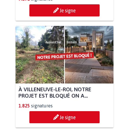
Je signe
À VILLENEUVE-LE-ROI, NOTRE
PROJET EST BLOQUÉ ON A...
1.825
signatures
Je signe