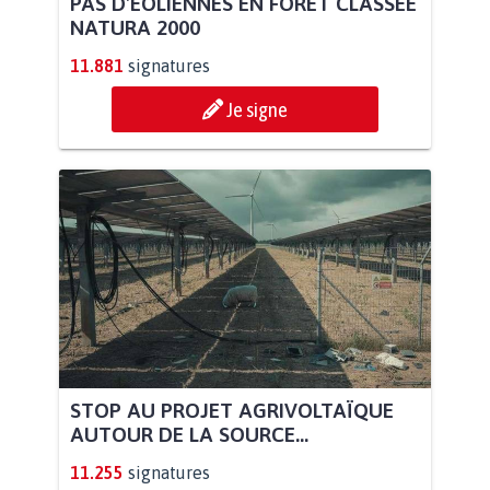
PAS D'ÉOLIENNES EN FORÊT CLASSÉE
NATURA 2000
11.881
signatures
Je signe
STOP AU PROJET AGRIVOLTAÏQUE
AUTOUR DE LA SOURCE...
11.255
signatures