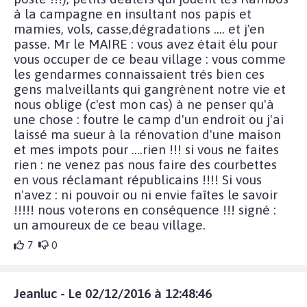
à la campagne en insultant nos papis et
mamies, vols, casse,dégradations .... et j'en
passe. Mr le MAIRE : vous avez était élu pour
vous occuper de ce beau village : vous comme
les gendarmes connaissaient trés bien ces
gens malveillants qui gangrènent notre vie et
nous oblige (c'est mon cas) à ne penser qu'à
une chose : foutre le camp d'un endroit ou j'ai
laissé ma sueur à la rénovation d'une maison
et mes impots pour ....rien !!! si vous ne faites
rien : ne venez pas nous faire des courbettes
en vous réclamant républicains !!!! Si vous
n'avez : ni pouvoir ou ni envie faîtes le savoir
!!!!! nous voterons en conséquence !!! signé :
un amoureux de ce beau village.
7
0
Jeanluc - Le 02/12/2016 à 12:48:46